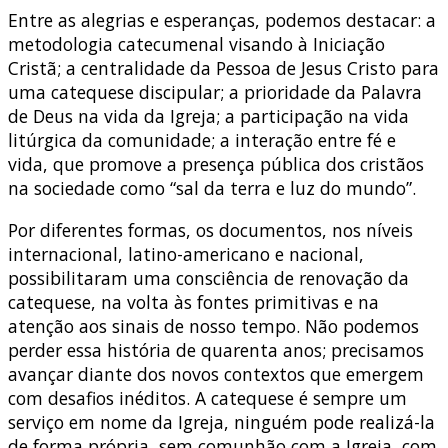
Entre as alegrias e esperanças, podemos destacar: a
metodologia catecumenal visando à Iniciação
Cristã; a centralidade da Pessoa de Jesus Cristo para
uma catequese discipular; a prioridade da Palavra
de Deus na vida da Igreja; a participação na vida
litúrgica da comunidade; a interação entre fé e
vida, que promove a presença pública dos cristãos
na sociedade como “sal da terra e luz do mundo”.
Por diferentes formas, os documentos, nos níveis
internacional, latino-americano e nacional,
possibilitaram uma consciência de renovação da
catequese, na volta às fontes primitivas e na
atenção aos sinais de nosso tempo. Não podemos
perder essa história de quarenta anos; precisamos
avançar diante dos novos contextos que emergem
com desafios inéditos. A catequese é sempre um
serviço em nome da Igreja, ninguém pode realizá-la
de forma própria, sem comunhão com a Igreja, com