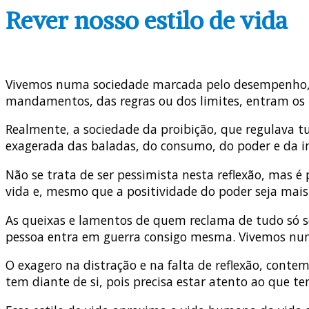
Rever nosso estilo de vida
Vivemos numa sociedade marcada pelo desempenho, a q
mandamentos, das regras ou dos limites, entram os pr
Realmente, a sociedade da proibição, que regulava t
exagerada das baladas, do consumo, do poder e da i
Não se trata de ser pessimista nesta reflexão, mas é 
vida e, mesmo que a positividade do poder seja mais 
As queixas e lamentos de quem reclama de tudo só s
pessoa entra em guerra consigo mesma. Vivemos num 
O exagero na distração e na falta de reflexão, conte
tem diante de si, pois precisa estar atento ao que te