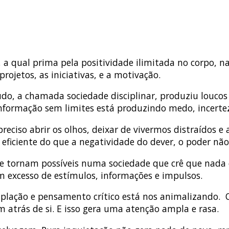
ual prima pela positividade ilimitada no corpo, nas 
ojetos, as iniciativas, e a motivação.
udo, a chamada sociedade disciplinar, produziu loucos
nformação sem limites está produzindo medo, incertez
preciso abrir os olhos, deixar de vivermos distraídos e
eficiente do que a negatividade do dever, o poder não
e tornam possíveis numa sociedade que crê que nada 
excesso de estímulos, informações e impulsos.
mplação e pensamento crítico está nos animalizando. O 
m atrás de si. E isso gera uma atenção ampla e rasa.