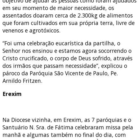
objetivo de ajudar as pessoas como foram ajudados
em seu momento de maior necessidade, os
assentados doaram cerca de 2.300kg de alimentos
que foram cultivados em sua própria terra, livre de
venenos e agrotóxicos.
“Foi uma celebração eucarística da partilha, o
Senhor nos ensinou e estamos agora socorrendo o
Cristo crucificado, o corpo de Deus sofrido, através
dos irmãos que passam necessidade”, explicou o
pároco da Paróquia São Vicente de Paulo, Pe.
Arnildo Fritzen.
Erexim
Na Diocese vizinha, em Erexim, as 7 paróquias e o
Santuário N. Sra. de Fátima celebraram missa pela
manhã e algumas também no final do dia, com