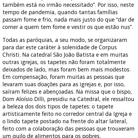
também está no irmão necessitado”. Por isso, neste
tempo de pandemia, quando tantas famílias
passam fome e frio, nada mais justo do que “dar de
comer a quem tem fome e vestir os que estão nus”.
Todas as paróquias, a seu modo, se organizaram
para dar este caráter à solenidade de Corpus
Christi. Na catedral São João Batista e em muitas
outras igrejas, os tapetes não foram totalmente
deixados de lado, mas foram bem mais modestos.
Em compensação, foram muitas as pessoas que
levaram suas doações para as igrejas e, por isso,
saíram felizes e abençoadas. Na missa que o bispo,
Dom Aloísio Dilli, presidiu na Catedral, ele ressaltou
a beleza dos dois tipos de tapetes: o tapete
artisticamente feito no corredor central da Igreja e
o lindo tapete postado na frente do altar lateral,
feito com a colaboração das pessoas que trouxeram
um quilo de alimentos para os pobres.