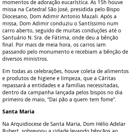
momentos de adoração eucarística. Às 15h houve
missa na Catedral São José, presidida pelo Bispo
Diocesano, Dom Adimir Antonio Mazali. Após a
missa, Dom Adimir conduziu o Santíssimo num
carro aberto, seguido de muitas conduções até o
Santuário N. Sra. de Fátima, onde deu a bênção
final. Por mais de meia hora, os carros iam
passando pelo monumento e recebiam a bênção de
diversos ministros.
Em todas as celebrações, houve coleta de alimentos
e produtos de higiene e limpeza, que a Cáritas
repassará a entidades e a famílias necessitadas,
dentro da campanha lançada pelos bispos no dia
primeiro de maio, “Dai pão a quem tem fome”.
Santa Maria
Na Arquidiocese de Santa Maria, Dom Hélio Adelar
Rubert, sobrevoou a cidade levando bênçãos ao