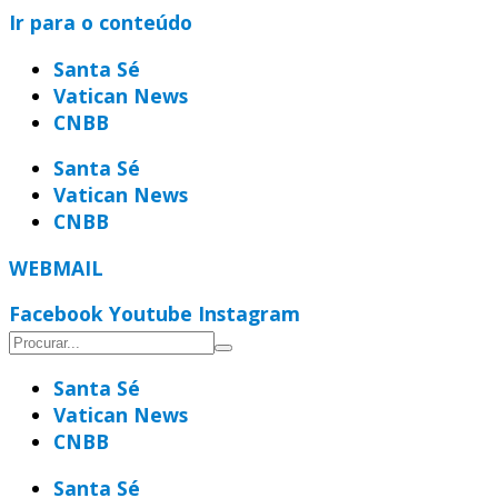
Ir para o conteúdo
Santa Sé
Vatican News
CNBB
Santa Sé
Vatican News
CNBB
WEBMAIL
Facebook
Youtube
Instagram
Santa Sé
Vatican News
CNBB
Santa Sé