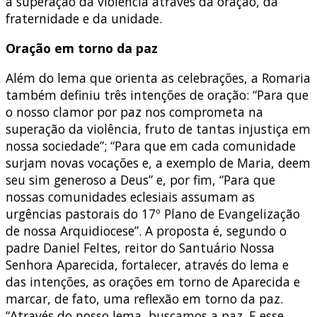
a superação da violência através da oração, da
fraternidade e da unidade.
Oração em torno da paz
Além do lema que orienta as celebrações, a Romaria
também definiu três intenções de oração: “Para que
o nosso clamor por paz nos comprometa na
superação da violência, fruto de tantas injustiça em
nossa sociedade”; “Para que em cada comunidade
surjam novas vocações e, a exemplo de Maria, deem
seu sim generoso a Deus” e, por fim, “Para que
nossas comunidades eclesiais assumam as
urgências pastorais do 17º Plano de Evangelização
de nossa Arquidiocese”. A proposta é, segundo o
padre Daniel Feltes, reitor do Santuário Nossa
Senhora Aparecida, fortalecer, através do lema e
das intenções, as orações em torno de Aparecida e
marcar, de fato, uma reflexão em torno da paz.
“Através do nosso lema, buscamos a paz. E esse