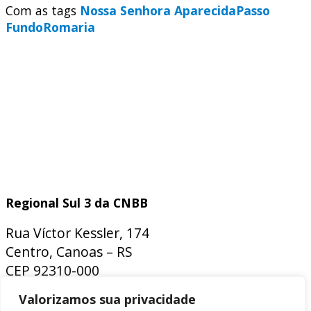
Com as tags
Nossa Senhora Aparecida
Passo
Fundo
Romaria
Regional Sul 3 da CNBB
Rua Víctor Kessler, 174
Centro, Canoas – RS
CEP 92310-000
Whatsapp
(51) 9 9931-1360
Valorizamos sua privacidade