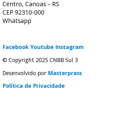
Centro, Canoas – RS
CEP 92310-000
Whatsapp
(51) 9 9931-1360
secretaria@cnbbsul3.org.br
Facebook
Youtube
Instagram
© Copyright 2025 CNBB Sul 3
Desenvolvido por
Masterpress
Política de Privacidade