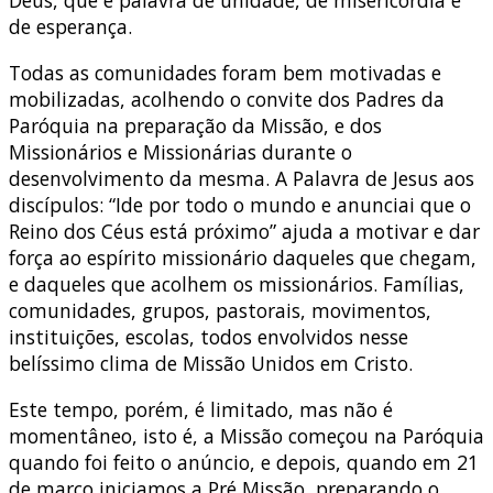
Deus, que é palavra de unidade, de misericórdia e
de esperança.
Todas as comunidades foram bem motivadas e
mobilizadas, acolhendo o convite dos Padres da
Paróquia na preparação da Missão, e dos
Missionários e Missionárias durante o
desenvolvimento da mesma. A Palavra de Jesus aos
discípulos: “Ide por todo o mundo e anunciai que o
Reino dos Céus está próximo” ajuda a motivar e dar
força ao espírito missionário daqueles que chegam,
e daqueles que acolhem os missionários. Famílias,
comunidades, grupos, pastorais, movimentos,
instituições, escolas, todos envolvidos nesse
belíssimo clima de Missão Unidos em Cristo.
Este tempo, porém, é limitado, mas não é
momentâneo, isto é, a Missão começou na Paróquia
quando foi feito o anúncio, e depois, quando em 21
de março iniciamos a Pré Missão, preparando o