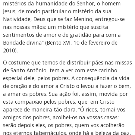
mistérios da humanidade do Senhor, o homem
Jesus, de modo particular o mistério da sua
Natividade, Deus que se faz Menino, entregou-se
nas nossas mãos: um mistério que suscita
sentimentos de amor e de gratidão para com a
Bondade divina” (Bento XVI, 10 de fevereiro de
2010).
O costume que temos de distribuir pães nas missas
de Santo Antônio, tem a ver com este carinho
especial dele, pelos pobres. A consequência da vida
de oração e do amor a Cristo o levou a fazer o bem,
a amar os pobres. Sua ação foi, assim, movida por
esta compaixão pelos pobres, que, em Cristo
aparece de maneira tão clara. “Ó ricos, tornai-vos
amigos dos pobres, acolhei-os na vossas casas:
serão depois eles, os pobres, quem vos acolherão
nos eternos tabernáculos, onde há a beleza da paz,