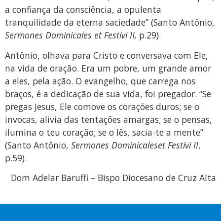
a confiança da consciência, a opulenta
tranquilidade da eterna saciedade” (Santo Antônio,
Sermones Dominicales et Festivi II,
p.29).
Antônio, olhava para Cristo e conversava com Ele,
na vida de oração. Era um pobre, um grande amor
a eles, pela ação. O evangelho, que carrega nos
braços, é a dedicação de sua vida, foi pregador. “Se
pregas Jesus, Ele comove os corações duros; se o
invocas, alivia das tentações amargas; se o pensas,
ilumina o teu coração; se o lês, sacia-te a mente”
(Santo Antônio,
Sermones Dominicaleset Festivi II
,
p.59).
Dom Adelar Baruffi – Bispo Diocesano de Cruz Alta