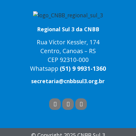
Regional Sul 3 da CNBB
Rua Víctor Kessler, 174
Centro, Canoas – RS
CEP 92310-000
Whatsapp
(51) 9 9931-1360
secretaria@cnbbsul3.org.br
© Copyright 2025 CNBB Sul 3