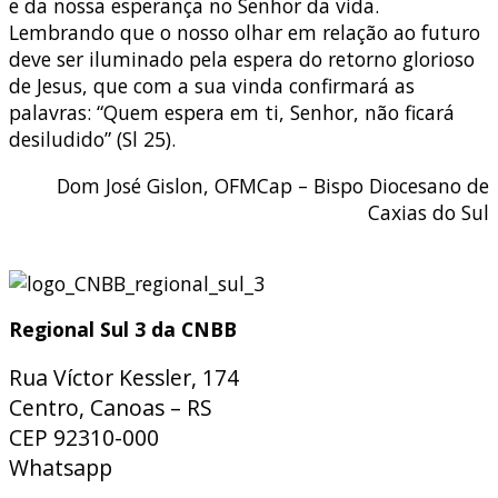
e da nossa esperança no Senhor da vida.
Lembrando que o nosso olhar em relação ao futuro
deve ser iluminado pela espera do retorno glorioso
de Jesus, que com a sua vinda confirmará as
palavras: “Quem espera em ti, Senhor, não ficará
desiludido” (Sl 25).
Dom José Gislon, OFMCap – Bispo Diocesano de
Caxias do Sul
Regional Sul 3 da CNBB
Rua Víctor Kessler, 174
Centro, Canoas – RS
CEP 92310-000
Whatsapp
(51) 9 9931-1360