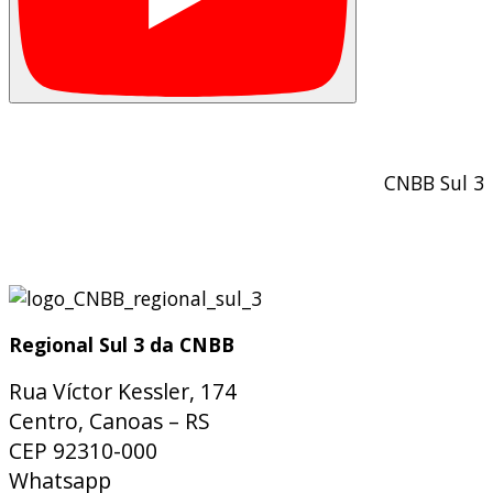
CNBB Sul 3
Regional Sul 3 da CNBB
Rua Víctor Kessler, 174
Centro, Canoas – RS
CEP 92310-000
Whatsapp
(51) 9 9931-1360