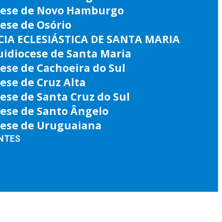
cese de Novo Hamburgo
ese de Osório
IA ECLESIÁSTICA DE SANTA MARIA
uidiocese de Santa Maria
ese de Cachoeira do Sul
ese de Cruz Alta
ese de Santa Cruz do Sul
cese de Santo Ângelo
cese de Uruguaiana
NTES