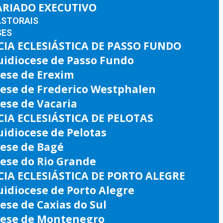
ARIADO EXECUTIVO
ASTORAIS
SES
IA ECLESIÁSTICA DE PASSO FUNDO
uidiocese de Passo Fundo
ese de Erexim
cese de Frederico Westphalen
ese de Vacaria
IA ECLESIÁSTICA DE PELOTAS
idiocese de Pelotas
cese de Bagé
ese do Rio Grande
IA ECLESIÁSTICA DE PORTO ALEGRE
idiocese de Porto Alegre
ese de Caxias do Sul
cese de Montenegro