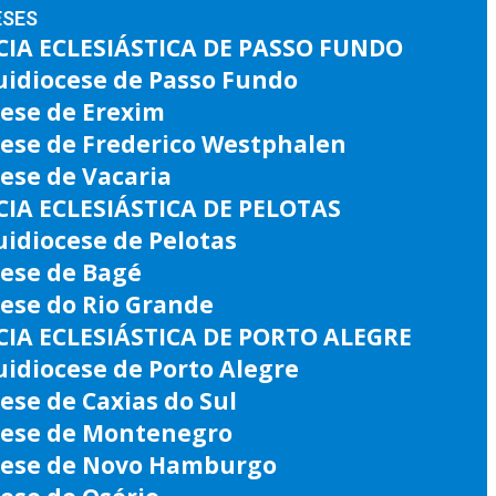
ESES
IA ECLESIÁSTICA DE PASSO FUNDO
uidiocese de Passo Fundo
ese de Erexim
cese de Frederico Westphalen
ese de Vacaria
IA ECLESIÁSTICA DE PELOTAS
idiocese de Pelotas
cese de Bagé
ese do Rio Grande
IA ECLESIÁSTICA DE PORTO ALEGRE
idiocese de Porto Alegre
ese de Caxias do Sul
cese de Montenegro
cese de Novo Hamburgo