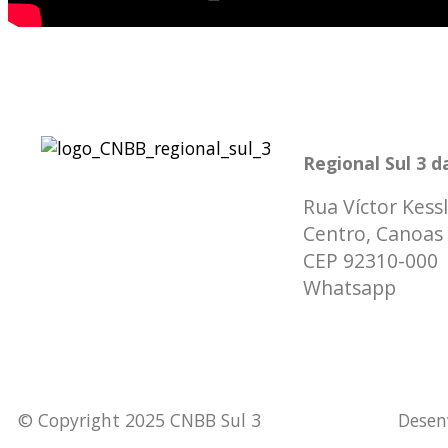
Regional Sul 3 
Rua Víctor Kessl
Centro, Canoas 
CEP 92310-000
Whatsapp
(51)
secretaria@cnbb
© Copyright 2025 CNBB Sul 3
Desen