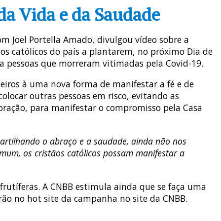
da Vida e da Saudade
dom Joel Portella Amado, divulgou vídeo sobre a
s católicos do país a plantarem, no próximo Dia de
a pessoas que morreram vitimadas pela Covid-19.
leiros à uma nova forma de manifestar a fé e de
olocar outras pessoas em risco, evitando as
 oração, para manifestar o compromisso pela Casa
partilhando o abraço e a saudade, ainda não nos
mum, os cristãos católicos possam manifestar a
frutíferas. A CNBB estimula ainda que se faça uma
erão no hot site da campanha no site da CNBB.