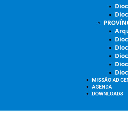
Dio
Dioc
PROVÍNC
Arq
Dioc
Dioc
Dioc
Dio
Dio
MISSÃO AD GE
AGENDA
DOWNLOADS