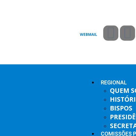
WEBMAIL
REGIONAL
QUEM 
HISTÓR
BISPOS
PRESID
SECRET
COMISSÕES 