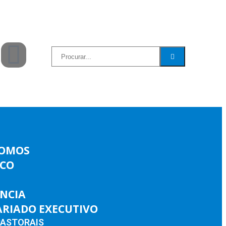
SOMOS
ICO
ÊNCIA
ARIADO EXECUTIVO
PASTORAIS