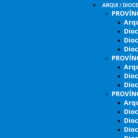
ARQUI / DIOC
PROVÍNC
Arq
Dioc
Dio
Dioc
PROVÍNC
Arqu
Dio
Dioc
PROVÍNC
Arqu
Dioc
Dio
Dio