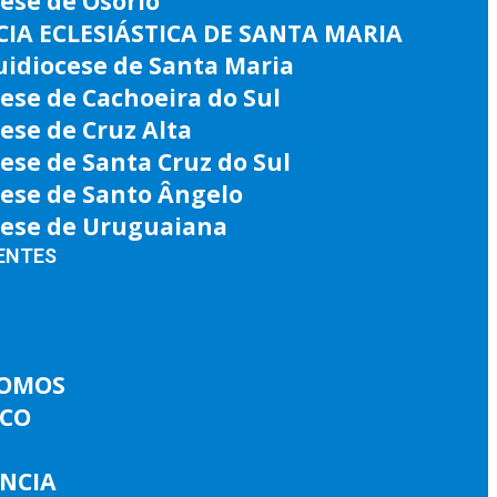
ese de Osório
IA ECLESIÁSTICA DE SANTA MARIA
uidiocese de Santa Maria
ese de Cachoeira do Sul
ese de Cruz Alta
ese de Santa Cruz do Sul
cese de Santo Ângelo
cese de Uruguaiana
ENTES
SOMOS
ICO
ÊNCIA