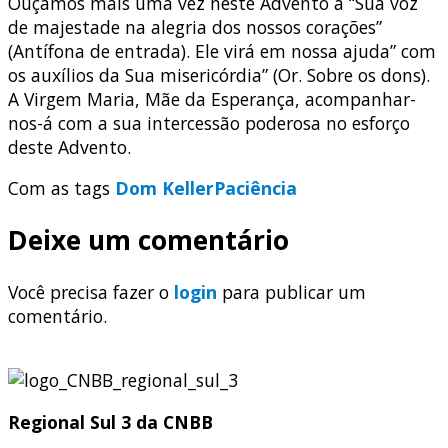
Ouçamos mais uma vez neste Advento a “Sua voz
de majestade na alegria dos nossos corações”
(Antífona de entrada). Ele virá em nossa ajuda” com
os auxílios da Sua misericórdia” (Or. Sobre os dons).
A Virgem Maria, Mãe da Esperança, acompanhar-
nos-á com a sua intercessão poderosa no esforço
deste Advento.
Com as tags
Dom Keller
Paciência
Deixe um comentário
Você precisa fazer o
login
para publicar um
comentário.
Regional Sul 3 da CNBB