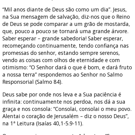
“Mil anos diante de Deus são como um dia”. Jesus,
na Sua mensagem de salvação, diz-nos que o Reino
de Deus se pode comparar a um grão de mostarda,
que, pouco a pouco se tornará uma grande árvore.
Saber esperar – grande sabedoria! Saber esperar,
recomeçando continuamente, tendo confiança nas
promessas do senhor, estando sempre serenos,
vendo as coisas com olhos de eternidade e com
otimismo: “O Senhor dará o que é bom, e dará fruto
a nossa terra” respondemos ao Senhor no Salmo
Responsorial (Salmo 84).
Deus sabe por onde nos leva e a Sua paciência é
infinita: continuamente nos perdoa, nos dá a sua
graça e nos consola: “Consolai, consolai o meu povo.
Alentai o coração de Jerusalém – diz o nosso Deus”,
na 1ª Leitura (Isaías 40,1-5.9-11).