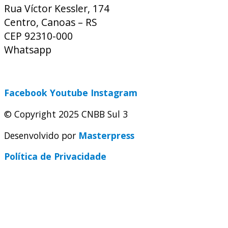
Rua Víctor Kessler, 174
Centro, Canoas – RS
CEP 92310-000
Whatsapp
(51) 9 9931-1360
secretaria@cnbbsul3.org.br
Facebook
Youtube
Instagram
© Copyright 2025 CNBB Sul 3
Desenvolvido por
Masterpress
Política de Privacidade