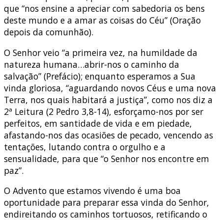
que “nos ensine a apreciar com sabedoria os bens
deste mundo e a amar as coisas do Céu” (Oração
depois da comunhão).
O Senhor veio “a primeira vez, na humildade da
natureza humana…abrir-nos o caminho da
salvação” (Prefácio); enquanto esperamos a Sua
vinda gloriosa, “aguardando novos Céus e uma nova
Terra, nos quais habitará a justiça”, como nos diz a
2ª Leitura (2 Pedro 3,8-14), esforçamo-nos por ser
perfeitos, em santidade de vida e em piedade,
afastando-nos das ocasiões de pecado, vencendo as
tentações, lutando contra o orgulho e a
sensualidade, para que “o Senhor nos encontre em
paz”.
O Advento que estamos vivendo é uma boa
oportunidade para preparar essa vinda do Senhor,
endireitando os caminhos tortuosos, retificando o