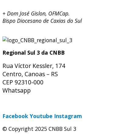
+ Dom José Gislon, OFMCap.
Bispo Diocesano de Caxias do Sul
Regional Sul 3 da CNBB
Rua Víctor Kessler, 174
Centro, Canoas – RS
CEP 92310-000
Whatsapp
(51) 9 9931-1360
secretaria@cnbbsul3.org.br
Facebook
Youtube
Instagram
© Copyright 2025 CNBB Sul 3