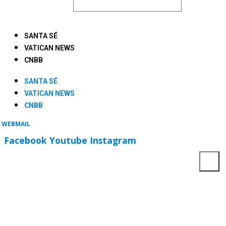
SANTA SÉ
VATICAN NEWS
CNBB
SANTA SÉ
VATICAN NEWS
CNBB
WEBMAIL
Facebook
Youtube
Instagram