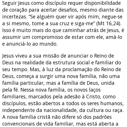
Seguir Jesus como discípulo requer disponibilidade
de coração para aceitar desafios, mesmo diante das
incertezas. “Se alguém quer vir após mim, negue-se
a si mesmo, tome a sua cruz e siga-me” (Mt 16,24).
Isso é muito mais do que caminhar atrás de Jesus, é
assumir um compromisso de estar com ele, amá-lo
e anunciá-lo ao mundo.
Jesus viveu a sua missão de anunciar o Reino de
Deus na realidade da estrutura social e familiar do
seu tempo. Mas, à luz da proclamação do Reino de
Deus, começa a surgir uma nova família, não uma
família particular, mas a família de Deus, unida
pela fé. Nessa nova família, os novos laços
familiares, marcados pela adesão à Cristo, como
discípulos, estão abertos a todos os seres humanos,
independente da nacionalidade, da cultura ou raça.
A nova família cristã não difere só dos padrões
convencionais de vida familiar, mas está aberta a