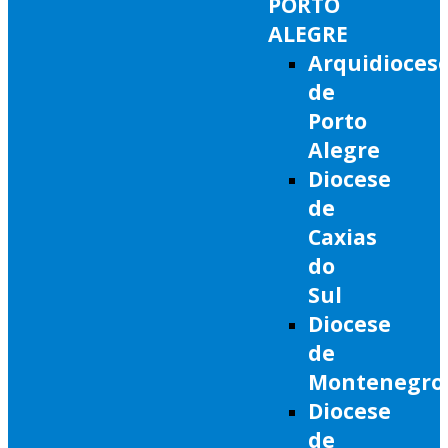
PORTO
ALEGRE
Arquidioces
de
Porto
Alegre
Diocese
de
Caxias
do
Sul
Diocese
de
Montenegro
Diocese
de