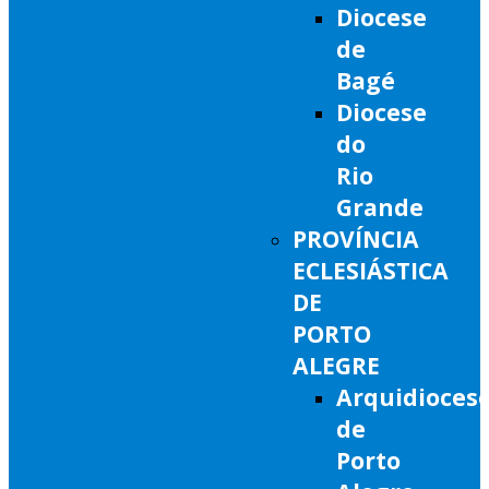
Diocese
de
Bagé
Diocese
do
Rio
Grande
PROVÍNCIA
ECLESIÁSTICA
DE
PORTO
ALEGRE
Arquidioces
de
Porto