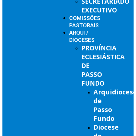
SECRETARIADO
EXECUTIVO
COMISSÕES
PASTORAIS
ARQUI /
DIOCESES
PROVÍNCIA
ECLESIÁSTICA
DE
PASSO
FUNDO
Arquidioces
de
Passo
Fundo
Diocese
de