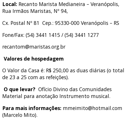
Local:
Recanto Marista Medianeira – Veranópolis,
Rua Irmãos Maristas, Nº 94,
Cx. Postal Nº 81 Cep.: 95330-000 Veranópolis – RS
Fone/Fax: (54) 3441 1415 / (54) 3441 1277
recantom@maristas.org.br
Valores de hospedagem
O Valor da Casa é: R$ 250,00 as duas diárias (o total
de 23 a 25 com as refeições).
O que levar?
Ofício Divino das Comunidades
Material para anotação Instrumento musical.
Para mais informações:
mmeimito@hotmail.com
(Marcelo Mito).