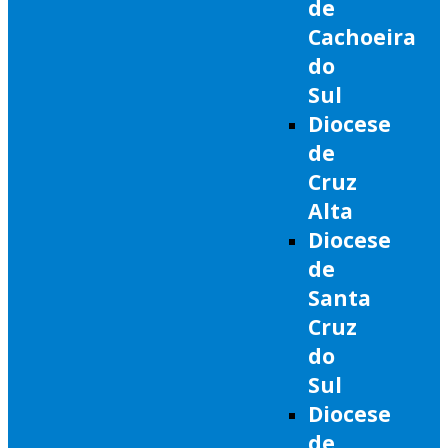
de
Cachoeira
do
Sul
Diocese
de
Cruz
Alta
Diocese
de
Santa
Cruz
do
Sul
Diocese
de