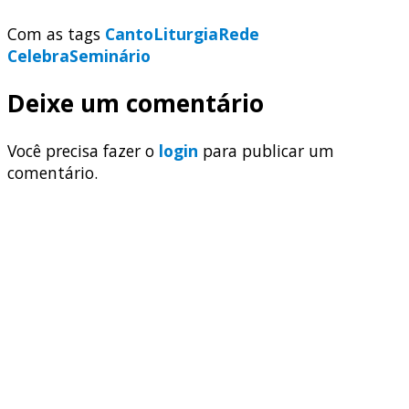
Com as tags
Canto
Liturgia
Rede
Celebra
Seminário
Deixe um comentário
Você precisa fazer o
login
para publicar um
comentário.