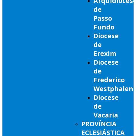
Arquidioces
de
Passo
Fundo
Diocese
de
Erexim
Diocese
de
Frederico
Westphalen
Diocese
de
Vacaria
PROVÍNCIA
ECLESIÁSTICA