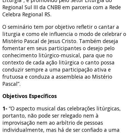
Liturgia”, é promovido pelo Setor Liturgia do
Regional Sul III da CNBB em parceria com a Rede
Celebra Regional RS.
O seminário tem por objetivo refletir o cantar a
liturgia e como ele influencia o modo de celebrar o
Mistério Pascal de Jesus Cristo. Também deseja
fomentar em seus participantes o desejo pelo
conhecimento litúrgico-musical, para que no
contexto de cada ação litúrgica o canto possa
conduzir sempre a uma participação ativa e
frutuosa e conduza a assembleia ao Mistério
Pascal”.
Objetivos Específicos
1-
“O aspecto musical das celebrações litúrgicas,
portanto, não pode ser relegado nem à
improvisação nem ao arbítrio de pessoas
individualmente, mas há de ser confiado a uma