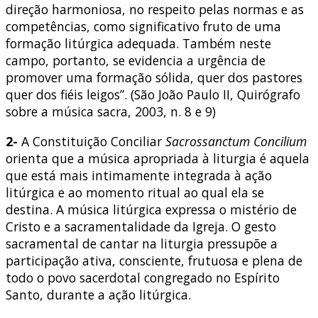
direção harmoniosa, no respeito pelas normas e as
competências, como significativo fruto de uma
formação litúrgica adequada. Também neste
campo, portanto, se evidencia a urgência de
promover uma formação sólida, quer dos pastores
quer dos fiéis leigos”. (São João Paulo II, Quirógrafo
sobre a música sacra, 2003, n. 8 e 9)
2-
A Constituição Conciliar
Sacrossanctum Concilium
orienta que a música apropriada à liturgia é aquela
que está mais intimamente integrada à ação
litúrgica e ao momento ritual ao qual ela se
destina. A música litúrgica expressa o mistério de
Cristo e a sacramentalidade da Igreja. O gesto
sacramental de cantar na liturgia pressupõe a
participação ativa, consciente, frutuosa e plena de
todo o povo sacerdotal congregado no Espírito
Santo, durante a ação litúrgica.