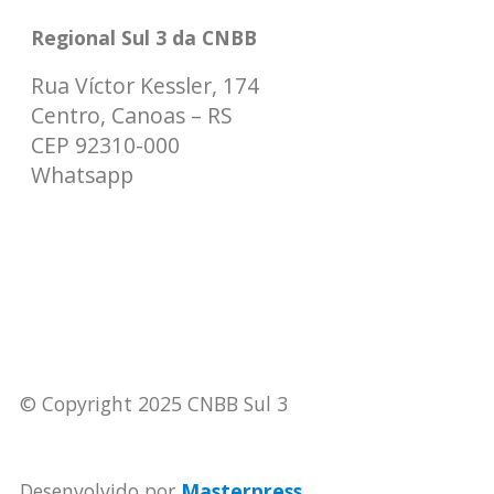
Regional Sul 3 da CNBB
Rua Víctor Kessler, 174
Centro, Canoas – RS
CEP 92310-000
Whatsapp
(51) 9 9931-1360
secretaria@cnbbsul3.org.br
© Copyright 2025 CNBB Sul 3
Desenvolvido por
Masterpress