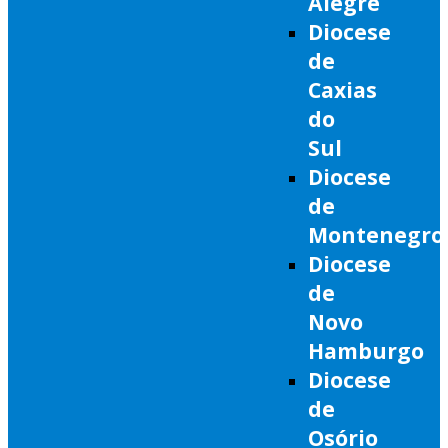
Alegre
Diocese
de
Caxias
do
Sul
Diocese
de
Montenegro
Diocese
de
Novo
Hamburgo
Diocese
de
Osório