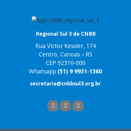
Regional Sul 3 da CNBB
Rua Víctor Kessler, 174
Centro, Canoas – RS
CEP 92310-000
Whatsapp
(51) 9 9931-1360
secretaria@cnbbsul3.org.br