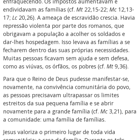
enfraquecendo. Os impostos aumentavam e
endividavam as famílias (cf.
Mt
22,15-22;
Mc
12,13-
17;
Lc
20,26). A ameaça de escravidão crescia. Havia
repressão violenta por parte dos romanos, que
obrigavam a população a acolher os soldados e
dar-lhes hospedagem. Isso levava as famílias a se
fecharem dentro das suas próprias necessidades.
Muitas pessoas ficavam sem ajuda e sem defesa,
como as viúvas, os órfãos, os pobres (cf.
Mt
9,36).
Para que o Reino de Deus pudesse manifestar-se,
novamente, na convivência comuni­tária do povo,
as pessoas precisavam ultrapassar os limites
estreitos da sua pequena família e se abrir
novamente para a grande família (cf.
Mc
3,21), para
a comunidade: uma família de famílias.
Jesus valoriza o primeiro lugar de toda vida