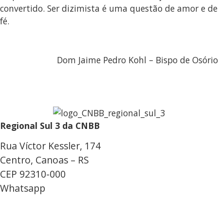
convertido. Ser dizimista é uma questão de amor e de
fé.
Dom Jaime Pedro Kohl – Bispo de Osório
Regional Sul 3 da CNBB
Rua Víctor Kessler, 174
Centro, Canoas – RS
CEP 92310-000
Whatsapp
(51) 9 9931-1360
secretaria@cnbbsul3.org.br