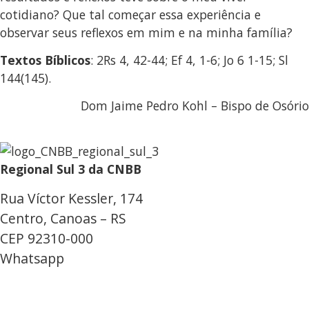
cotidiano? Que tal começar essa experiência e
observar seus reflexos em mim e na minha família?
Textos Bíblicos
: 2Rs 4, 42-44; Ef 4, 1-6; Jo 6 1-15; Sl
144(145).
Dom Jaime Pedro Kohl – Bispo de Osório
Regional Sul 3 da CNBB
Rua Víctor Kessler, 174
Centro, Canoas – RS
CEP 92310-000
Whatsapp
(51) 9 9931-1360
secretaria@cnbbsul3.org.br