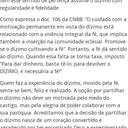
tem esse sentido de pertença assume o dízimo com
regularidade e fidelidade.
Como expressa o doc. 106 da CNBB: “O cuidado com a
motivação permanente em vista do dízimo está
relacionado com a vivência integral da fé, que implica
também a inserção na comunidade eclesial. Promove-
se o dízimo cultivando a fé”. Portanto, a fé dá sentido
ao dízimo. Quando essa falta se torna taxa, imposto.
“Para dar dinheiro, basta tê-lo; para devolver o
DÍZIMO, é necessária a fé!”
Quem faz a experiência do dízimo, movido pela fé,
sente-se bem, feliz e realizado. A opção por partilhar
o dízimo não deve ser motivada pelo medo do
castigo, mas pela alegria de poder colaborar com a
sua paróquia. Acreditamos que a decisão de partilhar
o dízimo nasce de um coração convertido e
agradecido por ter encontrado Deus e experimentado