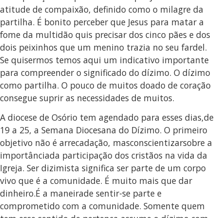
atitude de compaixão, definido como o milagre da
partilha. É bonito perceber que Jesus para matar a
fome da multidão quis precisar dos cinco pães e dos
dois peixinhos que um menino trazia no seu fardel.
Se quisermos temos aqui um indicativo importante
para compreender o significado do dízimo. O dízimo
como partilha. O pouco de muitos doado de coração
consegue suprir as necessidades de muitos.
A diocese de Osório tem agendado para esses dias,de
19 a 25, a Semana Diocesana do Dízimo. O primeiro
objetivo não é arrecadação, masconscientizarsobre a
importânciada participação dos cristãos na vida da
Igreja. Ser dizimista significa ser parte de um corpo
vivo que é a comunidade. É muito mais que dar
dinheiro.É a maneirade sentir-se parte e
comprometido com a comunidade. Somente quem