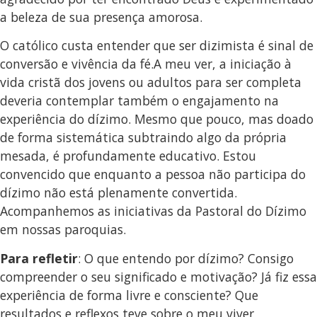
a beleza de sua presença amorosa.
O católico custa entender que ser dizimista é sinal de
conversão e vivência da fé.A meu ver, a iniciação à
vida cristã dos jovens ou adultos para ser completa
deveria contemplar também o engajamento na
experiência do dízimo. Mesmo que pouco, mas doado
de forma sistemática subtraindo algo da própria
mesada, é profundamente educativo. Estou
convencido que enquanto a pessoa não participa do
dízimo não está plenamente convertida.
Acompanhemos as iniciativas da Pastoral do Dízimo
em nossas paroquias.
Para refletir
: O que entendo por dízimo? Consigo
compreender o seu significado e motivação? Já fiz essa
experiência de forma livre e consciente? Que
resultados e reflexos teve sobre o meu viver