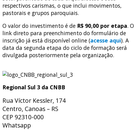
respectivos carismas, o que inclui movimentos,
pastorais e grupos paroquiais.
O valor do investimento é de
R$ 90,00 por etapa
. O
link direto para preenchimento do formulário de
inscrição já está disponível online (
acesse aqui
). A
data da segunda etapa do ciclo de formação será
divulgada posteriormente pela organização.
Regional Sul 3 da CNBB
Rua Víctor Kessler, 174
Centro, Canoas – RS
CEP 92310-000
Whatsapp
(51) 9 9931-1360