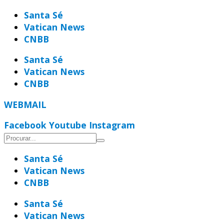
Ir
Santa Sé
para
Vatican News
o
CNBB
conteúdo
Santa Sé
Vatican News
CNBB
WEBMAIL
Facebook
Youtube
Instagram
Santa Sé
Vatican News
CNBB
Santa Sé
Vatican News