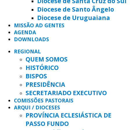
Diocese de Santa Cruz do Sul
Diocese de Santo Ângelo
Diocese de Uruguaiana
MISSÃO AD GENTES
AGENDA
DOWNLOADS
REGIONAL
QUEM SOMOS
HISTÓRICO
BISPOS
PRESIDÊNCIA
SECRETARIADO EXECUTIVO
COMISSÕES PASTORAIS
ARQUI / DIOCESES
PROVÍNCIA ECLESIÁSTICA DE
PASSO FUNDO