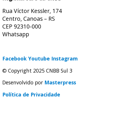
Rua Víctor Kessler, 174
Centro, Canoas – RS
CEP 92310-000
Whatsapp
(51) 9 9931-1360
secretaria@cnbbsul3.org.br
Facebook
Youtube
Instagram
© Copyright 2025 CNBB Sul 3
Desenvolvido por
Masterpress
Política de Privacidade