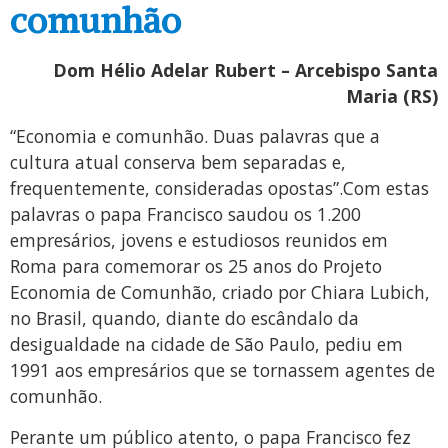
comunhão
Dom Hélio Adelar Rubert – Arcebispo Santa
Maria (RS)
“Economia e comunhão. Duas palavras que a
cultura atual conserva bem separadas e,
frequentemente, consideradas opostas”.Com estas
palavras o papa Francisco saudou os 1.200
empresários, jovens e estudiosos reunidos em
Roma para comemorar os 25 anos do Projeto
Economia de Comunhão, criado por Chiara Lubich,
no Brasil, quando, diante do escândalo da
desigualdade na cidade de São Paulo, pediu em
1991 aos empresários que se tornassem agentes de
comunhão.
Perante um público atento, o papa Francisco fez