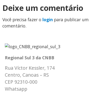
Deixe um comentário
Você precisa fazer o
login
para publicar um
comentário.
Regional Sul 3 da CNBB
Rua Víctor Kessler, 174
Centro, Canoas – RS
CEP 92310-000
Whatsapp
(51) 9 9931-1360
secretaria@cnbbsul3.org.br