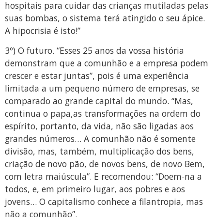
hospitais para cuidar das crianças mutiladas pelas
suas bombas, o sistema terá atingido o seu ápice.
A hipocrisia é isto!”
3º) O futuro. “Esses 25 anos da vossa história
demonstram que a comunhão e a empresa podem
crescer e estar juntas”, pois é uma experiência
limitada a um pequeno número de empresas, se
comparado ao grande capital do mundo. “Mas,
continua o papa,as transformações na ordem do
espírito, portanto, da vida, não são ligadas aos
grandes números… A comunhão não é somente
divisão, mas, também, multiplicação dos bens,
criação de novo pão, de novos bens, de novo Bem,
com letra maiúscula”. E recomendou: “Doem-na a
todos, e, em primeiro lugar, aos pobres e aos
jovens… O capitalismo conhece a filantropia, mas
não a comunhão”.