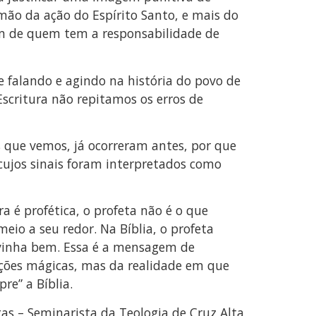
mão da ação do Espírito Santo, e mais do
em de quem tem a responsabilidade de
 falando e agindo na história do povo de
Escritura não repitamos os erros de
ais que vemos, já ocorreram antes, por que
cujos sinais foram interpretados como
ra é profética, o profeta não é o que
eio a seu redor. Na Bíblia, o profeta
 vinha bem. Essa é a mensagem de
rações mágicas, mas da realidade em que
re” a Bíblia.
as – Seminarista da Teologia de Cruz Alta