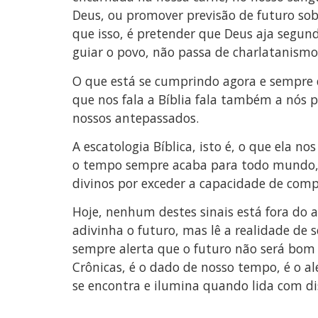
Deus, ou promover previsão de futuro sob
que isso, é pretender que Deus aja segu
guiar o povo, não passa de charlatanism
O que está se cumprindo agora e sempre 
que nos fala a Bíblia fala também a nós p
nossos antepassados.
A escatologia Bíblica, isto é, o que ela n
o tempo sempre acaba para todo mundo, co
divinos por exceder a capacidade de com
Hoje, nenhum destes sinais está fora do al
adivinha o futuro, mas lê a realidade de 
sempre alerta que o futuro não será bom
Crônicas, é o dado de nosso tempo, é o al
se encontra e ilumina quando lida com dis