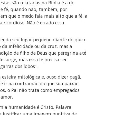
tas são relatadas na Bíblia é a do
 de fé, quando não, também, por
em que o medo fala mais alto que a fé, a
ericordioso. Não é errado essa
tenda seu lugar pequeno diante do que o
 da infelicidade ou da cruz, mas a
dição de filho de Deus que peregrina até
 surge, mas essa fé precisa ser
arras dos lobos”.
esteira mitológica e, ouso dizer pagã,
” é ir na contramão do que sua paixão,
hos, o Pai não trata como empregados
 amor.
em a humanidade é Cristo, Palavra
ra justificar uma imagem punitiva de