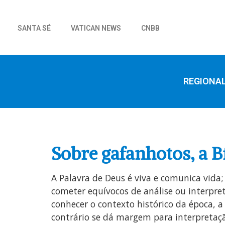
SANTA SÉ
VATICAN NEWS
CNBB
REGIONA
Sobre gafanhotos, a Bí
A Palavra de Deus é viva e comunica vida
cometer equívocos de análise ou interpre
conhecer o contexto histórico da época, a 
contrário se dá margem para interpretaçã