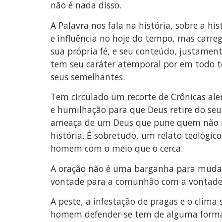
não é nada disso.
A Palavra nos fala na história, sobre a hi
e influência no hoje do tempo, mas carre
sua própria fé, e seu conteúdo, justament
tem seu caráter atemporal por em todo te
seus semelhantes.
Tem circulado um recorte de Crônicas ale
e humilhação para que Deus retire do seu
ameaça de um Deus que pune quem não r
história. É sobretudo, um relato teológi
homem com o meio que o cerca.
A oração não é uma barganha para mudar 
vontade para a comunhão com a vontade d
A peste, a infestação de pragas e o clim
homem defender-se tem de alguma forma r