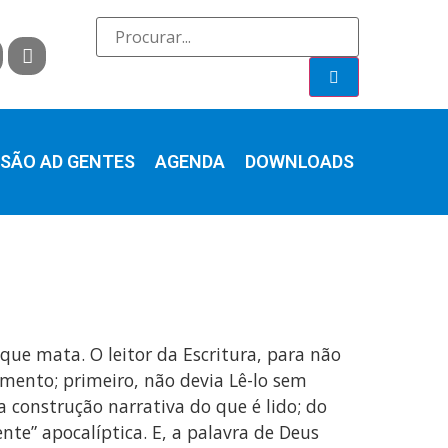
SÃO AD GENTES
AGENDA
DOWNLOADS
ue mata. O leitor da Escritura, para não
amento; primeiro, não devia Lê-lo sem
a construção narrativa do que é lido; do
e” apocalíptica. E, a palavra de Deus