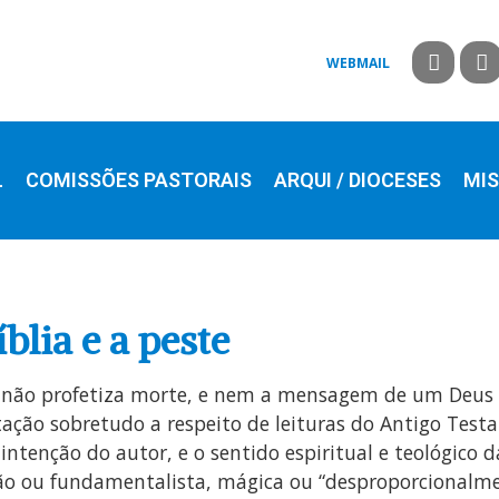
WEBMAIL
L
COMISSÕES PASTORAIS
ARQUI / DIOCESES
MIS
blia e a peste
; não profetiza morte, e nem a mensagem de um Deus q
tação sobretudo a respeito de leituras do Antigo Test
intenção do autor, e o sentido espiritual e teológico d
o ou fundamentalista, mágica ou “desproporcionalment