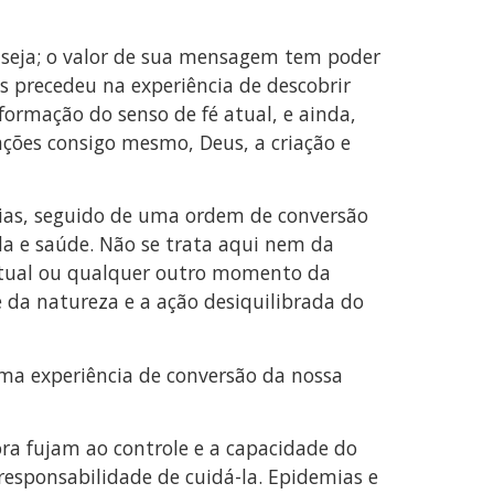
 ou seja; o valor de sua mensagem tem poder
s precedeu na experiência de descobrir
 formação do senso de fé atual, e ainda,
ações consigo mesmo, Deus, a criação e
tias, seguido de uma ordem de conversão
da e saúde. Não se trata aqui nem da
tual ou qualquer outro momento da
e da natureza e a ação desiquilibrada do
ma experiência de conversão da nossa
ra fujam ao controle e a capacidade do
esponsabilidade de cuidá-la. Epidemias e