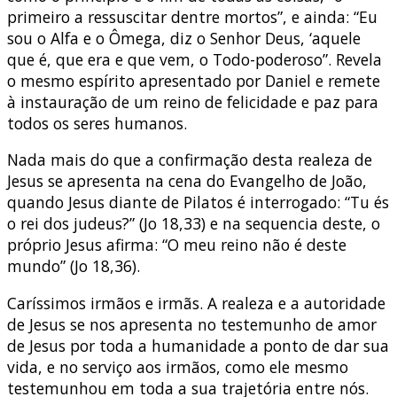
primeiro a ressuscitar dentre mortos”, e ainda: “Eu
sou o Alfa e o Ômega, diz o Senhor Deus, ‘aquele
que é, que era e que vem, o Todo-poderoso”. Revela
o mesmo espírito apresentado por Daniel e remete
à instauração de um reino de felicidade e paz para
todos os seres humanos.
Nada mais do que a confirmação desta realeza de
Jesus se apresenta na cena do Evangelho de João,
quando Jesus diante de Pilatos é interrogado: “Tu és
o rei dos judeus?” (Jo 18,33) e na sequencia deste, o
próprio Jesus afirma: “O meu reino não é deste
mundo” (Jo 18,36).
Caríssimos irmãos e irmãs. A realeza e a autoridade
de Jesus se nos apresenta no testemunho de amor
de Jesus por toda a humanidade a ponto de dar sua
vida, e no serviço aos irmãos, como ele mesmo
testemunhou em toda a sua trajetória entre nós.