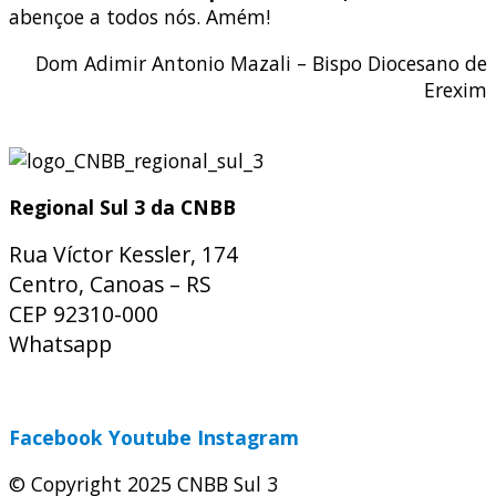
abençoe a todos nós. Amém!
Dom Adimir Antonio Mazali – Bispo Diocesano de
Erexim
Regional Sul 3 da CNBB
Rua Víctor Kessler, 174
Centro, Canoas – RS
CEP 92310-000
Whatsapp
(51) 9 9931-1360
secretaria@cnbbsul3.org.br
Facebook
Youtube
Instagram
© Copyright 2025 CNBB Sul 3