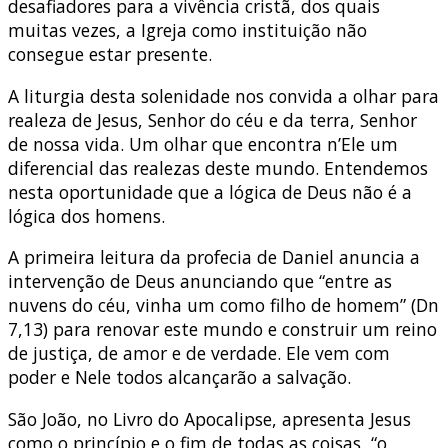
desafiadores para a vivência cristã, dos quais
muitas vezes, a Igreja como instituição não
consegue estar presente.
A liturgia desta solenidade nos convida a olhar para
realeza de Jesus, Senhor do céu e da terra, Senhor
de nossa vida. Um olhar que encontra n’Ele um
diferencial das realezas deste mundo. Entendemos
nesta oportunidade que a lógica de Deus não é a
lógica dos homens.
A primeira leitura da profecia de Daniel anuncia a
intervenção de Deus anunciando que “entre as
nuvens do céu, vinha um como filho de homem” (Dn
7,13) para renovar este mundo e construir um reino
de justiça, de amor e de verdade. Ele vem com
poder e Nele todos alcançarão a salvação.
São João, no Livro do Apocalipse, apresenta Jesus
como o princípio e o fim de todas as coisas, “o