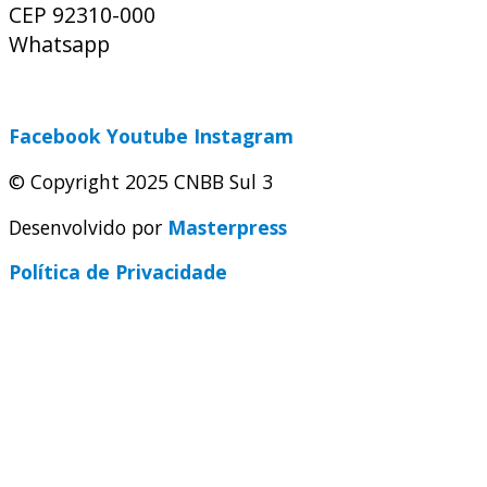
CEP 92310-000
Whatsapp
(51) 9 9931-1360
secretaria@cnbbsul3.org.br
Facebook
Youtube
Instagram
© Copyright 2025 CNBB Sul 3
Desenvolvido por
Masterpress
Política de Privacidade