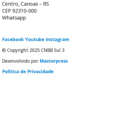
Centro, Canoas – RS
CEP 92310-000
Whatsapp
(51) 9 9931-1360
secretaria@cnbbsul3.org.br
Facebook
Youtube
Instagram
© Copyright 2025 CNBB Sul 3
Desenvolvido por
Masterpress
Política de Privacidade