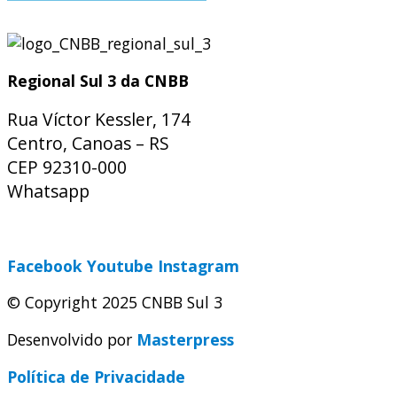
Regional Sul 3 da CNBB
Rua Víctor Kessler, 174
Centro, Canoas – RS
CEP 92310-000
Whatsapp
(51) 9 9931-1360
secretaria@cnbbsul3.org.br
Facebook
Youtube
Instagram
© Copyright 2025 CNBB Sul 3
Desenvolvido por
Masterpress
Política de Privacidade