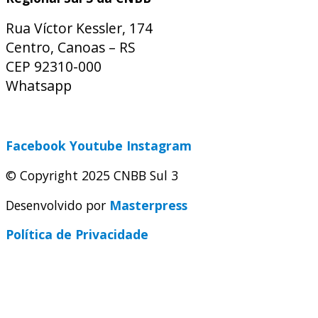
Rua Víctor Kessler, 174
Centro, Canoas – RS
CEP 92310-000
Whatsapp
(51) 9 9931-1360
secretaria@cnbbsul3.org.br
Facebook
Youtube
Instagram
© Copyright 2025 CNBB Sul 3
Desenvolvido por
Masterpress
Política de Privacidade