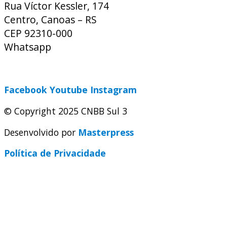
Rua Víctor Kessler, 174
Centro, Canoas – RS
CEP 92310-000
Whatsapp
(51) 9 9931-1360
secretaria@cnbbsul3.org.br
Facebook
Youtube
Instagram
© Copyright 2025 CNBB Sul 3
Desenvolvido por
Masterpress
Política de Privacidade