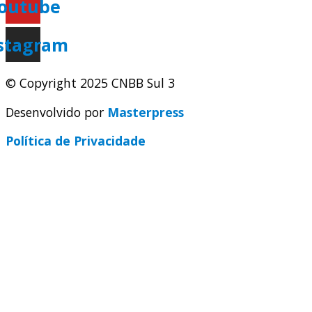
outube
stagram
© Copyright 2025 CNBB Sul 3
Desenvolvido por
Masterpress
Política de Privacidade