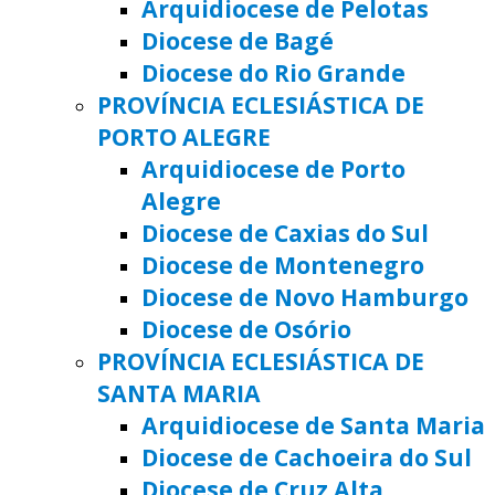
Arquidiocese de Pelotas
Diocese de Bagé
Diocese do Rio Grande
PROVÍNCIA ECLESIÁSTICA DE
PORTO ALEGRE
Arquidiocese de Porto
Alegre
Diocese de Caxias do Sul
Diocese de Montenegro
Diocese de Novo Hamburgo
Diocese de Osório
PROVÍNCIA ECLESIÁSTICA DE
SANTA MARIA
Arquidiocese de Santa Maria
Diocese de Cachoeira do Sul
Diocese de Cruz Alta