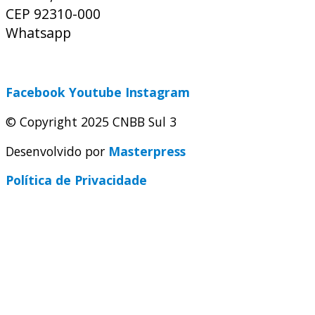
CEP 92310-000
Whatsapp
(51) 9 9931-1360
secretaria@cnbbsul3.org.br
Facebook
Youtube
Instagram
© Copyright 2025 CNBB Sul 3
Desenvolvido por
Masterpress
Política de Privacidade