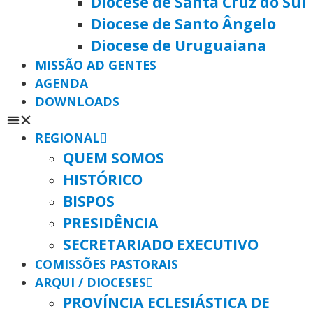
Diocese de Santa Cruz do Sul
Diocese de Santo Ângelo
Diocese de Uruguaiana
MISSÃO AD GENTES
AGENDA
DOWNLOADS
REGIONAL
QUEM SOMOS
HISTÓRICO
BISPOS
PRESIDÊNCIA
SECRETARIADO EXECUTIVO
COMISSÕES PASTORAIS
ARQUI / DIOCESES
PROVÍNCIA ECLESIÁSTICA DE