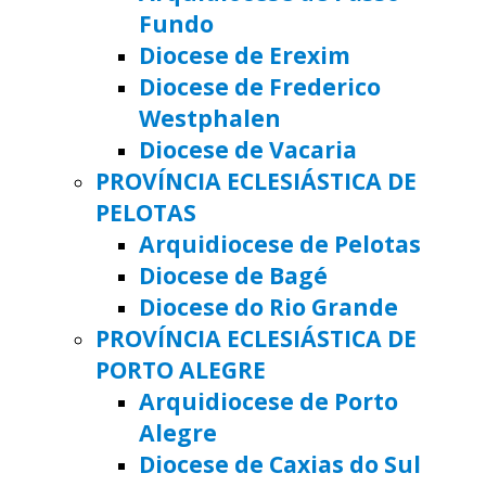
Fundo
Diocese de Erexim
Diocese de Frederico
Westphalen
Diocese de Vacaria
PROVÍNCIA ECLESIÁSTICA DE
PELOTAS
Arquidiocese de Pelotas
Diocese de Bagé
Diocese do Rio Grande
PROVÍNCIA ECLESIÁSTICA DE
PORTO ALEGRE
Arquidiocese de Porto
Alegre
Diocese de Caxias do Sul