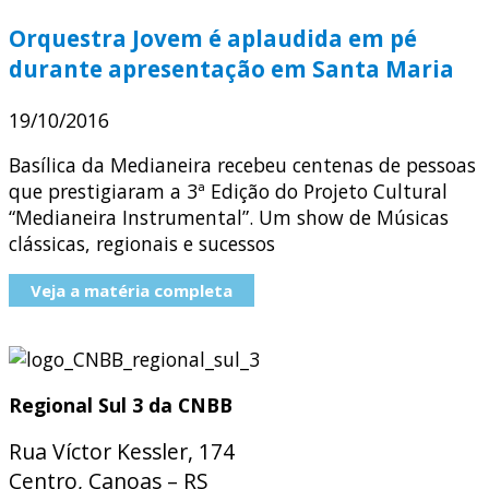
Orquestra Jovem é aplaudida em pé
durante apresentação em Santa Maria
19/10/2016
Basílica da Medianeira recebeu centenas de pessoas
que prestigiaram a 3ª Edição do Projeto Cultural
“Medianeira Instrumental”. Um show de Músicas
clássicas, regionais e sucessos
Veja a matéria completa
Regional Sul 3 da CNBB
Rua Víctor Kessler, 174
Centro, Canoas – RS