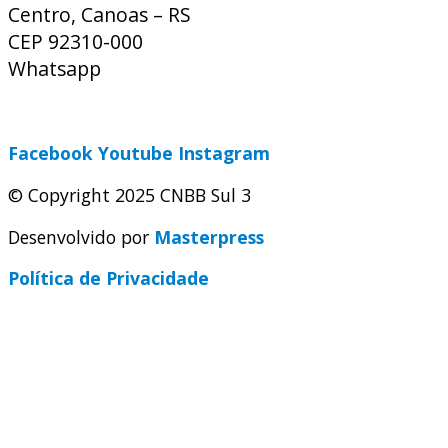
Centro, Canoas – RS
CEP 92310-000
Whatsapp
(51) 9 9931-1360
secretaria@cnbbsul3.org.br
Facebook
Youtube
Instagram
© Copyright 2025 CNBB Sul 3
Desenvolvido por
Masterpress
Política de Privacidade