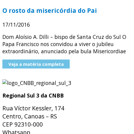
O rosto da misericórdia do Pai
17/11/2016
Dom Aloísio A. Dilli – bispo de Santa Cruz do Sul O
Papa Francisco nos convidou a viver o jubileu
extraordinário, anunciado pela bula Misericordiae
Veja a matéria completa
Regional Sul 3 da CNBB
Rua Víctor Kessler, 174
Centro, Canoas – RS
CEP 92310-000
Whatsapp
(51) 9 9931-1360