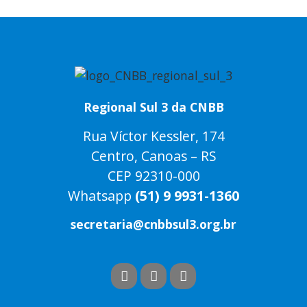
Regional Sul 3 da CNBB
Rua Víctor Kessler, 174
Centro, Canoas – RS
CEP 92310-000
Whatsapp
(51) 9 9931-1360
secretaria@cnbbsul3.org.br