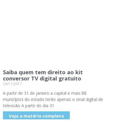
Saiba quem tem direito ao kit
conversor TV digital gratuito
29/11/2017
A partir de 31 de janeiro a capital e mais 88
municípios do estado terão apenas o sinal digital de
televisão A partir do dia 31
Veja a matéria completa