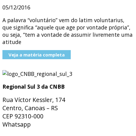
05/12/2016
A palavra “voluntário” vem do latim voluntarius,
que significa “aquele que age por vontade própria”,
ou seja, “tem a vontade de assumir livremente uma
atitude
Veja a matéria completa
Regional Sul 3 da CNBB
Rua Víctor Kessler, 174
Centro, Canoas – RS
CEP 92310-000
Whatsapp
(51) 9 9931-1360