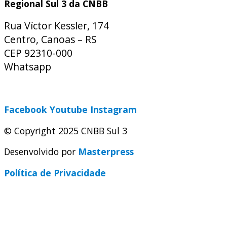
Regional Sul 3 da CNBB
Rua Víctor Kessler, 174
Centro, Canoas – RS
CEP 92310-000
Whatsapp
(51) 9 9931-1360
secretaria@cnbbsul3.org.br
Facebook
Youtube
Instagram
© Copyright 2025 CNBB Sul 3
Desenvolvido por
Masterpress
Política de Privacidade