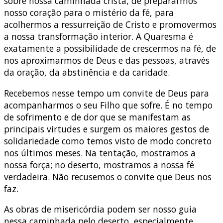
sobre nossa caminhada cristã, de prepararmos
nosso coração para o mistério da fé, para
acolhermos a ressurreição de Cristo e promovermos
a nossa transformação interior. A Quaresma é
exatamente a possibilidade de crescermos na fé, de
nos aproximarmos de Deus e das pessoas, através
da oração, da abstinência e da caridade.
Recebemos nesse tempo um convite de Deus para
acompanharmos o seu Filho que sofre. É no tempo
de sofrimento e de dor que se manifestam as
principais virtudes e surgem os maiores gestos de
solidariedade como temos visto de modo concreto
nos últimos meses. Na tentação, mostramos a
nossa força; no deserto, mostramos a nossa fé
verdadeira. Não recusemos o convite que Deus nos
faz.
As obras de misericórdia podem ser nosso guia
nessa caminhada pelo deserto, especialmente