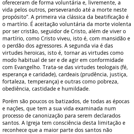
ofereceram de forma voluntária e, livremente, a
vida pelos outros, perseverando até a morte neste
propósito”. A primeira via clássica da beatificação é
o martírio. É aceitação voluntária da morte violenta
por ser cristão, seguidor de Cristo, além de viver o
martírio, como Cristo viveu, isto é, com mansidão e
o perdão dos agressores. A segunda via é das
virtudes heroicas, isto é, tornar as virtudes como
modo habitual de ser e de agir em conformidade
com Evangelho. Trata-se das virtudes teologais (fé,
esperança e caridade), cardeais (prudência, justiça,
fortaleza, temperança) e outras como pobreza,
obediência, castidade e humildade.
Porém são poucos os batizados, de todas as épocas
e nações, que tem a sua vida examinada num
processo de canonização para serem declarados
santos. A Igreja tem consciência desta limitação e
reconhece que a maior parte dos santos não