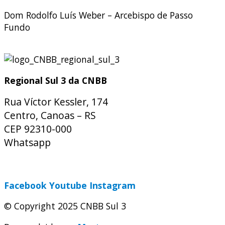
Dom Rodolfo Luís Weber – Arcebispo de Passo
Fundo
Regional Sul 3 da CNBB
Rua Víctor Kessler, 174
Centro, Canoas – RS
CEP 92310-000
Whatsapp
(51) 9 9931-1360
secretaria@cnbbsul3.org.br
Facebook
Youtube
Instagram
© Copyright 2025 CNBB Sul 3