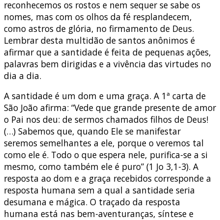
reconhecemos os rostos e nem sequer se sabe os
nomes, mas com os olhos da fé resplandecem,
como astros de glória, no firmamento de Deus.
Lembrar desta multidão de santos anônimos é
afirmar que a santidade é feita de pequenas ações,
palavras bem dirigidas e a vivência das virtudes no
dia a dia.
A santidade é um dom e uma graça. A 1ª carta de
São João afirma: “Vede que grande presente de amor
o Pai nos deu: de sermos chamados filhos de Deus!
(…) Sabemos que, quando Ele se manifestar
seremos semelhantes a ele, porque o veremos tal
como ele é. Todo o que espera nele, purifica-se a si
mesmo, como também ele é puro” (1 Jo 3,1-3). A
resposta ao dom e a graça recebidos corresponde a
resposta humana sem a qual a santidade seria
desumana e mágica. O traçado da resposta
humana está nas bem-aventuranças, síntese e