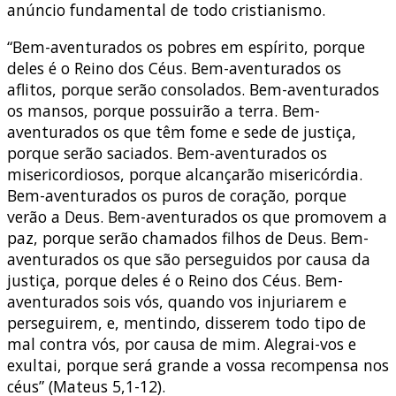
anúncio fundamental de todo cristianismo.
“Bem-aventurados os pobres em espírito, porque
deles é o Reino dos Céus. Bem-aventurados os
aflitos, porque serão consolados. Bem-aventurados
os mansos, porque possuirão a terra. Bem-
aventurados os que têm fome e sede de justiça,
porque serão saciados. Bem-aventurados os
misericordiosos, porque alcançarão misericórdia.
Bem-aventurados os puros de coração, porque
verão a Deus. Bem-aventurados os que promovem a
paz, porque serão chamados filhos de Deus. Bem-
aventurados os que são perseguidos por causa da
justiça, porque deles é o Reino dos Céus. Bem-
aventurados sois vós, quando vos injuriarem e
perseguirem, e, mentindo, disserem todo tipo de
mal contra vós, por causa de mim. Alegrai-vos e
exultai, porque será grande a vossa recompensa nos
céus” (Mateus 5,1-12).