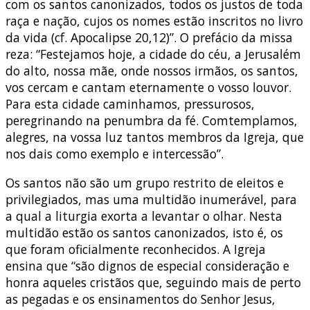
com os santos canonizados, todos os justos de toda
raça e nação, cujos os nomes estão inscritos no livro
da vida (cf. Apocalipse 20,12)”. O prefácio da missa
reza: “Festejamos hoje, a cidade do céu, a Jerusalém
do alto, nossa mãe, onde nossos irmãos, os santos,
vos cercam e cantam eternamente o vosso louvor.
Para esta cidade caminhamos, pressurosos,
peregrinando na penumbra da fé. Comtemplamos,
alegres, na vossa luz tantos membros da Igreja, que
nos dais como exemplo e intercessão”.
Os santos não são um grupo restrito de eleitos e
privilegiados, mas uma multidão inumerável, para
a qual a liturgia exorta a levantar o olhar. Nesta
multidão estão os santos canonizados, isto é, os
que foram oficialmente reconhecidos. A Igreja
ensina que “são dignos de especial consideração e
honra aqueles cristãos que, seguindo mais de perto
as pegadas e os ensinamentos do Senhor Jesus,