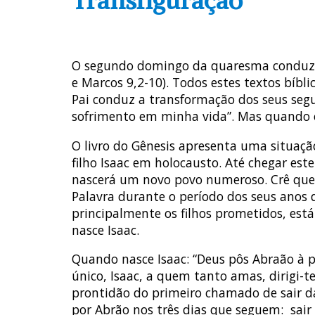
Transfiguração
O segundo domingo da quaresma conduz os 
e Marcos 9,2-10). Todos estes textos bí
Pai conduz a transformação dos seus segu
sofrimento em minha vida”. Mas quando o 
O livro do Gênesis apresenta uma situação
filho Isaac em holocausto. Até chegar est
nascerá um novo povo numeroso. Crê que 
Palavra durante o período dos seus anos
principalmente os filhos prometidos, es
nasce Isaac.
Quando nasce Isaac: “Deus pôs Abraão à pr
único, Isaac, a quem tanto amas, dirigi-
prontidão do primeiro chamado de sair da
por Abrão nos três dias que seguem: sair