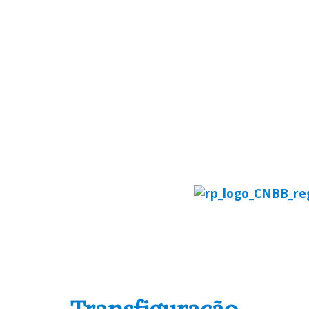
REGIONAL
COMISSÕES PASTO
REGION