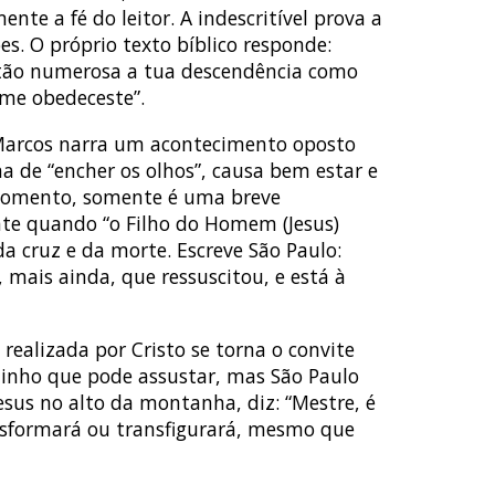
e a fé do leitor. A indescritível prova a
s. O próprio texto bíblico responde:
ei tão numerosa a tua descendência como
 me obedeceste”.
a Marcos narra um acontecimento oposto
a de “encher os olhos”, causa bem estar e
 momento, somente é uma breve
ente quando “o Filho do Homem (Jesus)
da cruz e da morte. Escreve São Paulo:
 mais ainda, que ressuscitou, e está à
realizada por Cristo se torna o convite
minho que pode assustar, mas São Paulo
esus no alto da montanha, diz: “Mestre, é
nsformará ou transfigurará, mesmo que