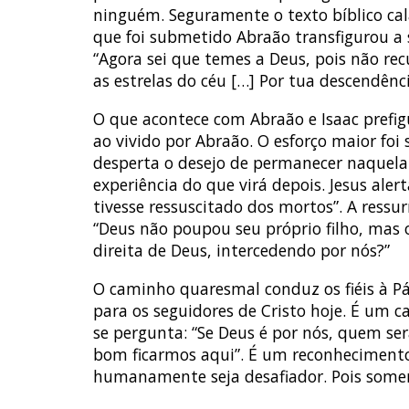
ninguém. Seguramente o texto bíblico cal
que foi submetido Abraão transfigurou a 
“Agora sei que temes a Deus, pois não rec
as estrelas do céu […] Por tua descendên
O que acontece com Abraão e Isaac prefi
ao vivido por Abraão. O esforço maior foi
desperta o desejo de permanecer naquel
experiência do que virá depois. Jesus al
tivesse ressuscitado dos mortos”. A ressur
“Deus não poupou seu próprio filho, mas o
direita de Deus, intercedendo por nós?”
O caminho quaresmal conduz os fiéis à Pás
para os seguidores de Cristo hoje. É um 
se pergunta: “Se Deus é por nós, quem ser
bom ficarmos aqui”. É um reconhecimento
humanamente seja desafiador. Pois some