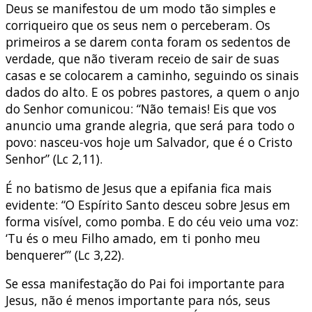
Deus se manifestou de um modo tão simples e
corriqueiro que os seus nem o perceberam. Os
primeiros a se darem conta foram os sedentos de
verdade, que não tiveram receio de sair de suas
casas e se colocarem a caminho, seguindo os sinais
dados do alto. E os pobres pastores, a quem o anjo
do Senhor comunicou: “Não temais! Eis que vos
anuncio uma grande alegria, que será para todo o
povo: nasceu-vos hoje um Salvador, que é o Cristo
Senhor” (Lc 2,11).
É no batismo de Jesus que a epifania fica mais
evidente: “O Espírito Santo desceu sobre Jesus em
forma visível, como pomba. E do céu veio uma voz:
‘Tu és o meu Filho amado, em ti ponho meu
benquerer’” (Lc 3,22).
Se essa manifestação do Pai foi importante para
Jesus, não é menos importante para nós, seus