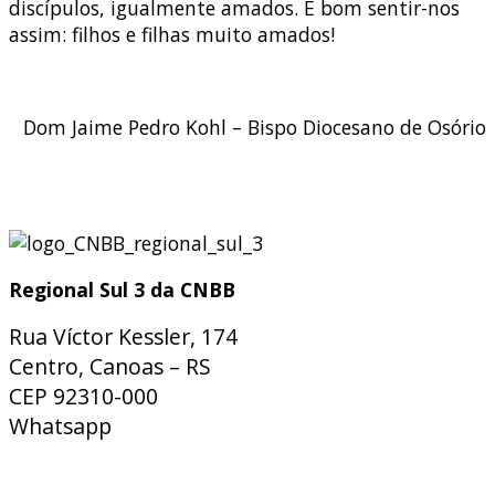
discípulos, igualmente amados. É bom sentir-nos
assim: filhos e filhas muito amados!
Dom Jaime Pedro Kohl – Bispo Diocesano de Osório
Regional Sul 3 da CNBB
Rua Víctor Kessler, 174
Centro, Canoas – RS
CEP 92310-000
Whatsapp
(51) 9 9931-1360
secretaria@cnbbsul3.org.br