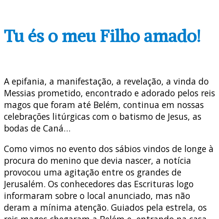
Tu és o meu Filho amado!
A epifania, a manifestação, a revelação, a vinda do
Messias prometido, encontrado e adorado pelos reis
magos que foram até Belém, continua em nossas
celebrações litúrgicas com o batismo de Jesus, as
bodas de Caná…
Como vimos no evento dos sábios vindos de longe à
procura do menino que devia nascer, a notícia
provocou uma agitação entre os grandes de
Jerusalém. Os conhecedores das Escrituras logo
informaram sobre o local anunciado, mas não
deram a mínima atenção. Guiados pela estrela, os
reis magos chegaram a Belém e, entrando na casa,