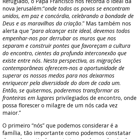
Refugiado, o Papa Francisco nos recorda o ideal da
nova Jerusalém:“
onde todos os povos se encontram
unidos, em paz e concórdia, celebrando a bondade de
Deus e as maravilhas da criação
.” Mas também nos
alerta que “
para alcançar este ideal, devemos todos
empenhar-nos por derrubar os muros que nos
separam e construir pontes que favoreçam a cultura
do encontro, cientes da profunda interconexão que
existe entre nós. Nesta perspectiva, as migrações
contemporâneas oferecem-nos a oportunidade de
superar os nossos medos para nos deixarmos
enriquecer pela diversidade do dom de cada um.
Então, se quisermos, poderemos transformar as
fronteiras em lugares
privilegiados de encontro, onde
possa florescer o milagre de um nós cada vez
maior.”
O primeiro “nós” que podemos considerar é a
família, tão importante como podemos constatar