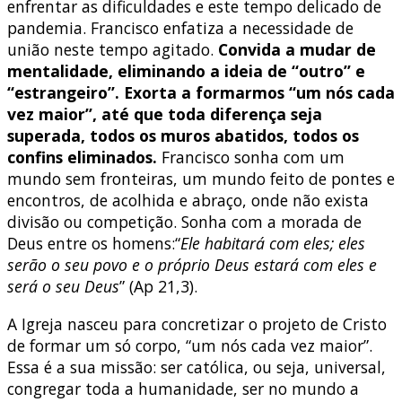
enfrentar as dificuldades e este tempo delicado de
pandemia. Francisco enfatiza a necessidade de
união neste tempo agitado.
Convida a mudar de
mentalidade, eliminando a ideia de “outro” e
“estrangeiro”. Exorta a formarmos “um nós cada
vez maior”, até que toda diferença seja
superada, todos os muros abatidos, todos os
confins eliminados.
Francisco sonha com um
mundo sem fronteiras, um mundo feito de pontes e
encontros, de acolhida e abraço, onde não exista
divisão ou competição. Sonha com a morada de
Deus entre os homens:“
Ele habitará com eles; eles
serão o seu povo e o próprio Deus estará com eles e
será o seu Deus
” (Ap 21,3).
A Igreja nasceu para concretizar o projeto de Cristo
de formar um só corpo, “um nós cada vez maior”.
Essa é a sua missão: ser católica, ou seja, universal,
congregar toda a humanidade, ser no mundo a