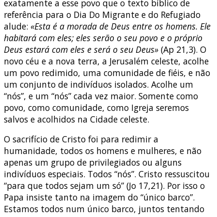
exatamente a esse povo que o texto bíblico de
referência para o Dia Do Migrante e do Refugiado
alude:
«Esta é a morada de Deus entre os homens. Ele
habitará com eles; eles serão o seu povo e o próprio
Deus estará com eles e será o seu Deus»
(Ap 21,3). O
novo céu e a nova terra, a Jerusalém celeste, acolhe
um povo redimido, uma comunidade de fiéis, e não
um conjunto de indivíduos isolados. Acolhe um
“nós”, e um “nós” cada vez maior. Somente como
povo, como comunidade, como Igreja seremos
salvos e acolhidos na Cidade celeste.
O sacrifício de Cristo foi para redimir a
humanidade, todos os homens e mulheres, e não
apenas um grupo de privilegiados ou alguns
indivíduos especiais. Todos “nós”. Cristo ressuscitou
“para que todos sejam um só” (Jo 17,21). Por isso o
Papa insiste tanto na imagem do “único barco”.
Estamos todos num único barco, juntos tentando