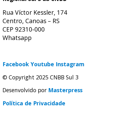
Rua Víctor Kessler, 174
Centro, Canoas – RS
CEP 92310-000
Whatsapp
(51) 9 9931-1360
secretaria@cnbbsul3.org.br
Facebook
Youtube
Instagram
© Copyright 2025 CNBB Sul 3
Desenvolvido por
Masterpress
Política de Privacidade