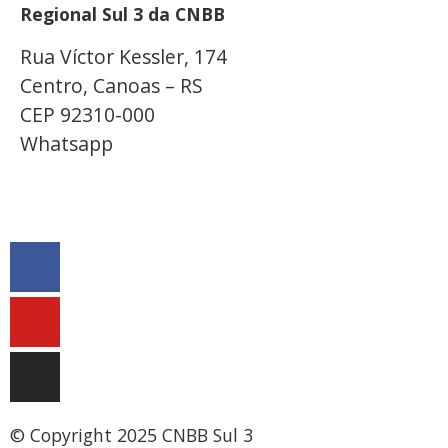
Regional Sul 3 da CNBB
Rua Víctor Kessler, 174
Centro, Canoas – RS
CEP 92310-000
Whatsapp
(51) 9 9931-1360
secretaria@cnbbsul3.org.br
© Copyright 2025 CNBB Sul 3