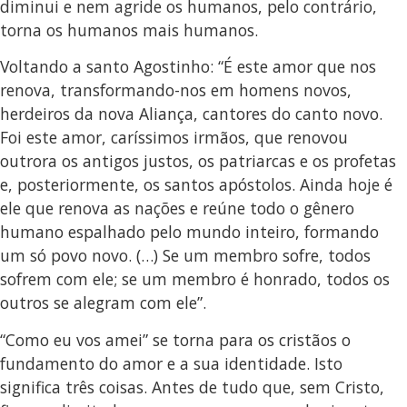
diminui e nem agride os humanos, pelo contrário,
torna os humanos mais humanos.
Voltando a santo Agostinho: “É este amor que nos
renova, transformando-nos em homens novos,
herdeiros da nova Aliança, cantores do canto novo.
Foi este amor, caríssimos irmãos, que renovou
outrora os antigos justos, os patriarcas e os profetas
e, posteriormente, os santos apóstolos. Ainda hoje é
ele que renova as nações e reúne todo o gênero
humano espalhado pelo mundo inteiro, formando
um só povo novo. (…) Se um membro sofre, todos
sofrem com ele; se um membro é honrado, todos os
outros se alegram com ele”.
“Como eu vos amei” se torna para os cristãos o
fundamento do amor e a sua identidade. Isto
significa três coisas. Antes de tudo que, sem Cristo,