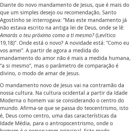
Diante do novo mandamento de Jesus, que é mais do
que um simples desejo ou recomendação, Santo
Agostinho se interrogava: “Mas este mandamento já
não estava escrito na antiga lei de Deus, onde se lê:
Amarás o teu próximo como a ti mesmo?
(Levítico
19,18)”. Onde está o novo? A novidade está: “Como eu
vos amei”. A partir de agora a medida do
mandamento do amor não é mais a medida humana,
“a si mesmo”, mas o parâmetro de comparação é
divino, o modo de amar de Jesus.
O mandamento novo de Jesus vai na contramão da
nossa cultura. Na cultura ocidental a partir da Idade
Moderna o homem vai se considerando o centro do
mundo. Afirma-se que se passa do teocentrismo, isto
é, Deus como centro, uma das características da
Idade Média, para o antropocentrismo, onde o
homem é o personagem principal. Este modo