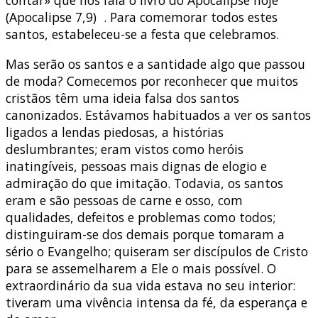
(Apocalipse 7,9) . Para comemorar todos estes
santos, estabeleceu-se a festa que celebramos.
Mas serão os santos e a santidade algo que passou
de moda? Comecemos por reconhecer que muitos
cristãos têm uma ideia falsa dos santos
canonizados. Estávamos habituados a ver os santos
ligados a lendas piedosas, a histórias
deslumbrantes; eram vistos como heróis
inatingíveis, pessoas mais dignas de elogio e
admiração do que imitação. Todavia, os santos
eram e são pessoas de carne e osso, com
qualidades, defeitos e problemas como todos;
distinguiram-se dos demais porque tomaram a
sério o Evangelho; quiseram ser discípulos de Cristo
para se assemelharem a Ele o mais possível. O
extraordinário da sua vida estava no seu interior:
tiveram uma vivência intensa da fé, da esperança e