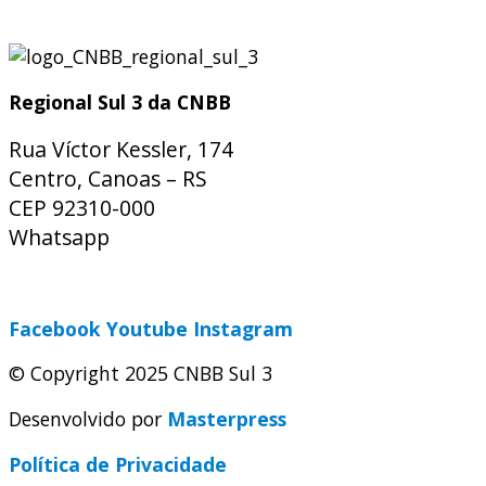
Regional Sul 3 da CNBB
Rua Víctor Kessler, 174
Centro, Canoas – RS
CEP 92310-000
Whatsapp
(51) 9 9931-1360
secretaria@cnbbsul3.org.br
Facebook
Youtube
Instagram
© Copyright 2025 CNBB Sul 3
Desenvolvido por
Masterpress
Política de Privacidade