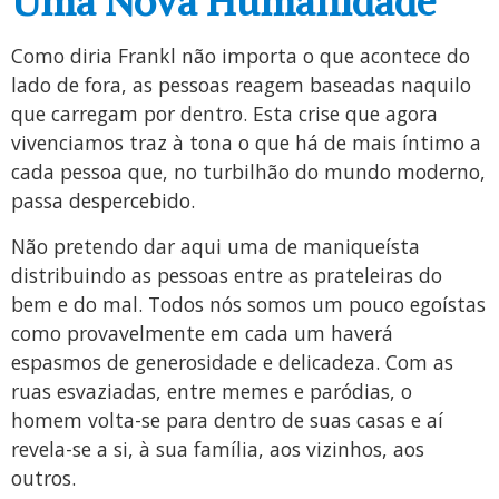
Uma Nova Humanidade
Como diria Frankl não importa o que acontece do
lado de fora, as pessoas reagem baseadas naquilo
que carregam por dentro. Esta crise que agora
vivenciamos traz à tona o que há de mais íntimo a
cada pessoa que, no turbilhão do mundo moderno,
passa despercebido.
Não pretendo dar aqui uma de maniqueísta
distribuindo as pessoas entre as prateleiras do
bem e do mal. Todos nós somos um pouco egoístas
como provavelmente em cada um haverá
espasmos de generosidade e delicadeza. Com as
ruas esvaziadas, entre memes e paródias, o
homem volta-se para dentro de suas casas e aí
revela-se a si, à sua família, aos vizinhos, aos
outros.