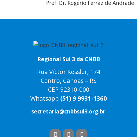
Prof. Dr. Rogério Ferraz de Andrade
Regional Sul 3 da CNBB
Rua Víctor Kessler, 174
Centro, Canoas – RS
CEP 92310-000
Whatsapp
(51) 9 9931-1360
secretaria@cnbbsul3.org.br