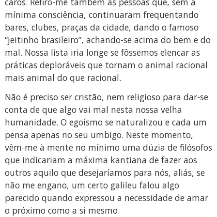
caros. Refiro-me também às pessoas que, sem a
mínima consciência, continuaram frequentando
bares, clubes, praças da cidade, dando o famoso
“jeitinho brasileiro”, achando-se acima do bem e do
mal. Nossa lista iria longe se fôssemos elencar as
práticas deploráveis que tornam o animal racional
mais animal do que racional.
Não é preciso ser cristão, nem religioso para dar-se
conta de que algo vai mal nesta nossa velha
humanidade. O egoísmo se naturalizou e cada um
pensa apenas no seu umbigo. Neste momento,
vêm-me à mente no mínimo uma dúzia de filósofos
que indicariam a máxima kantiana de fazer aos
outros aquilo que desejaríamos para nós, aliás, se
não me engano, um certo galileu falou algo
parecido quando expressou a necessidade de amar
o próximo como a si mesmo.