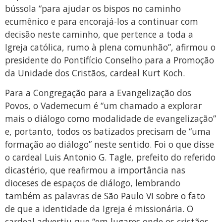
bússola “para ajudar os bispos no caminho
ecumênico e para encorajá-los a continuar com
decisão neste caminho, que pertence a toda a
Igreja católica, rumo à plena comunhão”, afirmou o
presidente do Pontifício Conselho para a Promoção
da Unidade dos Cristãos, cardeal Kurt Koch.
Para a Congregação para a Evangelização dos
Povos, o Vademecum é “um chamado a explorar
mais o diálogo como modalidade de evangelização”
e, portanto, todos os batizados precisam de “uma
formação ao diálogo” neste sentido. Foi o que disse
o cardeal Luis Antonio G. Tagle, prefeito do referido
dicastério, que reafirmou a importância nas
dioceses de espaços de diálogo, lembrando
também as palavras de São Paulo VI sobre o fato
de que a identidade da Igreja é missionária. O
cardeal advertiu que “em lugares onde os cristãos