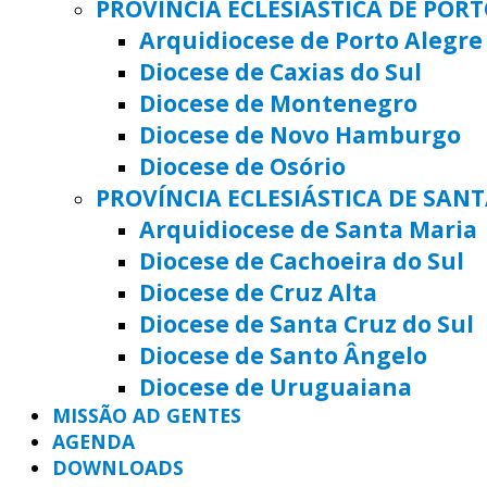
PROVÍNCIA ECLESIÁSTICA DE POR
Arquidiocese de Porto Alegre
Diocese de Caxias do Sul
Diocese de Montenegro
Diocese de Novo Hamburgo
Diocese de Osório
PROVÍNCIA ECLESIÁSTICA DE SAN
Arquidiocese de Santa Maria
Diocese de Cachoeira do Sul
Diocese de Cruz Alta
Diocese de Santa Cruz do Sul
Diocese de Santo Ângelo
Diocese de Uruguaiana
MISSÃO AD GENTES
AGENDA
DOWNLOADS