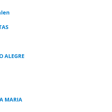
alen
TAS
TO ALEGRE
TA MARIA