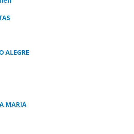
alen
TAS
TO ALEGRE
TA MARIA