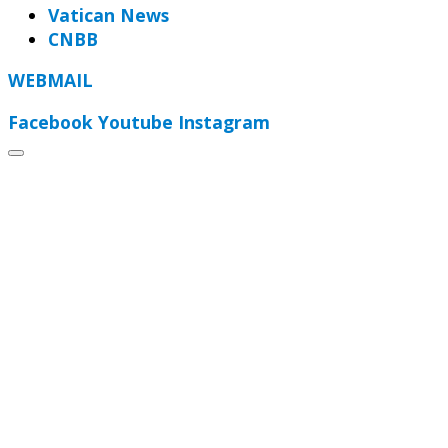
Vatican News
CNBB
WEBMAIL
Facebook
Youtube
Instagram