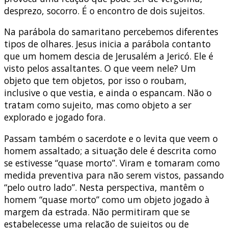
desprezo, socorro. É o encontro de dois sujeitos.
Na parábola do samaritano percebemos diferentes
tipos de olhares. Jesus inicia a parábola contanto
que um homem descia de Jerusalém a Jericó. Ele é
visto pelos assaltantes. O que veem nele? Um
objeto que tem objetos, por isso o roubam,
inclusive o que vestia, e ainda o espancam. Não o
tratam como sujeito, mas como objeto a ser
explorado e jogado fora.
Passam também o sacerdote e o levita que veem o
homem assaltado; a situação dele é descrita como
se estivesse “quase morto”. Viram e tomaram como
medida preventiva para não serem vistos, passando
“pelo outro lado”. Nesta perspectiva, mantêm o
homem “quase morto” como um objeto jogado à
margem da estrada. Não permitiram que se
estabelecesse uma relação de sujeitos ou de