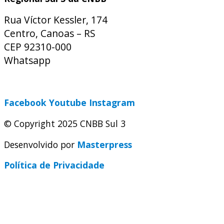
Rua Víctor Kessler, 174
Centro, Canoas – RS
CEP 92310-000
Whatsapp
(51) 9 9931-1360
secretaria@cnbbsul3.org.br
Facebook
Youtube
Instagram
© Copyright 2025 CNBB Sul 3
Desenvolvido por
Masterpress
Política de Privacidade