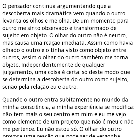
O pensador continua argumentando que a
descoberta mais dramática vem quando o outro
levanta os olhos e me olha. De um momento para
outro me sinto observado e transformado de
sujeito em objeto. O olhar do outro não é neutro,
mas causa uma reação imediata. Assim como havia
olhado o outro e o tinha visto como objeto entre
outros, assim o olhar do outro também me torna
objeto. Independentemente de qualquer
julgamento, uma coisa é certa: só deste modo que
se determina a descoberta do outro como sujeito,
senão pela relação eu e outro.
Quando o outro entra subitamente no mundo da
minha consciência, a minha experiência se modifica:
não tem mais o seu centro em mim e eu me vejo
como elemento de um projeto que não é meu e não
me pertence. Eu não estou só. O olhar do outro
provoca uma reação que pode ser de vergonha,