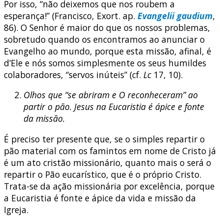
Por isso, “não deixemos que nos roubem a
esperança!” (Francisco, Exort. ap.
Evangelii gaudium
,
86). O Senhor é maior do que os nossos problemas,
sobretudo quando os encontramos ao anunciar o
Evangelho ao mundo, porque esta missão, afinal, é
d’Ele e nós somos simplesmente os seus humildes
colaboradores, “servos inúteis” (cf.
Lc
17, 10).
Olhos que “se abriram e O reconheceram” ao
partir o pão. Jesus na Eucaristia é ápice e fonte
da missão.
É preciso ter presente que, se o simples repartir o
pão material com os famintos em nome de Cristo já
é um ato cristão missionário, quanto mais o será o
repartir o Pão eucarístico, que é o próprio Cristo.
Trata-se da ação missionária por excelência, porque
a Eucaristia é fonte e ápice da vida e missão da
Igreja.