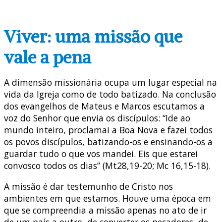
Viver: uma missão que
vale a pena
A dimensão missionária ocupa um lugar especial na
vida da Igreja como de todo batizado. Na conclusão
dos evangelhos de Mateus e Marcos escutamos a
voz do Senhor que envia os discípulos: “Ide ao
mundo inteiro, proclamai a Boa Nova e fazei todos
os povos discípulos, batizando-os e ensinando-os a
guardar tudo o que vos mandei. Eis que estarei
convosco todos os dias” (Mt28,19-20; Mc 16,15-18).
A missão é dar testemunho de Cristo nos
ambientes em que estamos. Houve uma época em
que se compreendia a missão apenas no ato de ir
de um país a outro, de converter os pecadores, de