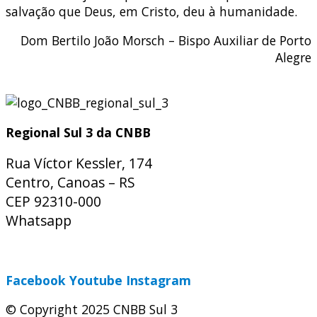
salvação que Deus, em Cristo, deu à humanidade.
Dom Bertilo João Morsch – Bispo Auxiliar de Porto
Alegre
Regional Sul 3 da CNBB
Rua Víctor Kessler, 174
Centro, Canoas – RS
CEP 92310-000
Whatsapp
(51) 9 9931-1360
secretaria@cnbbsul3.org.br
Facebook
Youtube
Instagram
© Copyright 2025 CNBB Sul 3