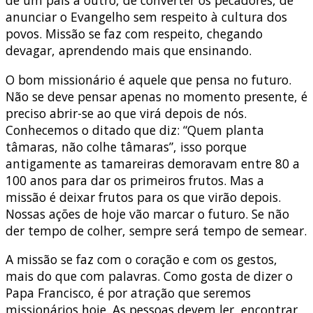
anunciar o Evangelho sem respeito à cultura dos
povos. Missão se faz com respeito, chegando
devagar, aprendendo mais que ensinando.
O bom missionário é aquele que pensa no futuro.
Não se deve pensar apenas no momento presente, é
preciso abrir-se ao que virá depois de nós.
Conhecemos o ditado que diz: “Quem planta
tâmaras, não colhe tâmaras”, isso porque
antigamente as tamareiras demoravam entre 80 a
100 anos para dar os primeiros frutos. Mas a
missão é deixar frutos para os que virão depois.
Nossas ações de hoje vão marcar o futuro. Se não
der tempo de colher, sempre será tempo de semear.
A missão se faz com o coração e com os gestos,
mais do que com palavras. Como gosta de dizer o
Papa Francisco, é por atração que seremos
missionários hoje. As pessoas devem ler, encontrar,