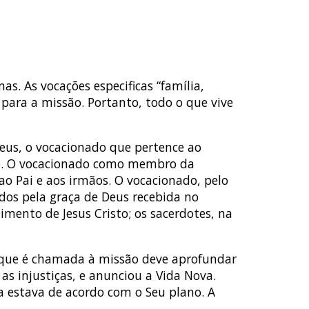
s. As vocações especificas “família,
 para a missão. Portanto, todo o que vive
eus, o vocacionado que pertence ao
ão. O vocacionado como membro da
 Pai e aos irmãos. O vocacionado, pelo
ados pela graça de Deus recebida no
imento de Jesus Cristo; os sacerdotes, na
a que é chamada à missão deve aprofundar
 as injustiças, e anunciou a Vida Nova.
ia estava de acordo com o Seu plano. A