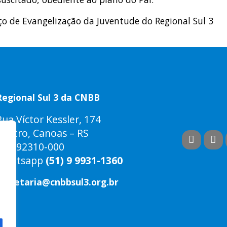
ço de Evangelização da Juventude do Regional Sul 3
Regional Sul 3 da CNBB
Rua Víctor Kessler, 174
Centro, Canoas – RS
CEP 92310-000
Whatsapp
(51) 9 9931-1360
secretaria@cnbbsul3.org.br