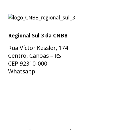
Regional Sul 3 da CNBB
Rua Víctor Kessler, 174
Centro, Canoas – RS
CEP 92310-000
Whatsapp
(51) 9 9931-1360
secretaria@cnbbsul3.org.br