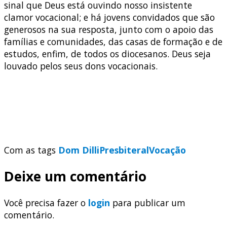
sinal que Deus está ouvindo nosso insistente
clamor vocacional; e há jovens convidados que são
generosos na sua resposta, junto com o apoio das
famílias e comunidades, das casas de formação e de
estudos, enfim, de todos os diocesanos. Deus seja
louvado pelos seus dons vocacionais.
Com as tags
Dom Dilli
Presbiteral
Vocação
Deixe um comentário
Você precisa fazer o
login
para publicar um
comentário.