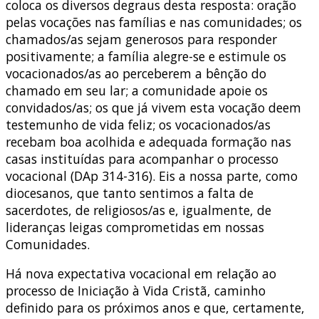
coloca os diversos degraus desta resposta: oração
pelas vocações nas famílias e nas comunidades; os
chamados/as sejam generosos para responder
positivamente; a família alegre-se e estimule os
vocacionados/as ao perceberem a bênção do
chamado em seu lar; a comunidade apoie os
convidados/as; os que já vivem esta vocação deem
testemunho de vida feliz; os vocacionados/as
recebam boa acolhida e adequada formação nas
casas instituídas para acompanhar o processo
vocacional (DAp 314-316). Eis a nossa parte, como
diocesanos, que tanto sentimos a falta de
sacerdotes, de religiosos/as e, igualmente, de
lideranças leigas comprometidas em nossas
Comunidades.
Há nova expectativa vocacional em relação ao
processo de Iniciação à Vida Cristã, caminho
definido para os próximos anos e que, certamente,