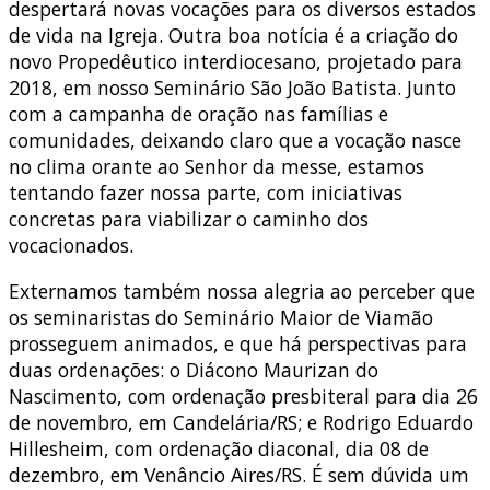
despertará novas vocações para os diversos estados
de vida na Igreja. Outra boa notícia é a criação do
novo Propedêutico interdiocesano, projetado para
2018, em nosso Seminário São João Batista. Junto
com a campanha de oração nas famílias e
comunidades, deixando claro que a vocação nasce
no clima orante ao Senhor da messe, estamos
tentando fazer nossa parte, com iniciativas
concretas para viabilizar o caminho dos
vocacionados.
Externamos também nossa alegria ao perceber que
os seminaristas do Seminário Maior de Viamão
prosseguem animados, e que há perspectivas para
duas ordenações: o Diácono Maurizan do
Nascimento, com ordenação presbiteral para dia 26
de novembro, em Candelária/RS; e Rodrigo Eduardo
Hillesheim, com ordenação diaconal, dia 08 de
dezembro, em Venâncio Aires/RS. É sem dúvida um