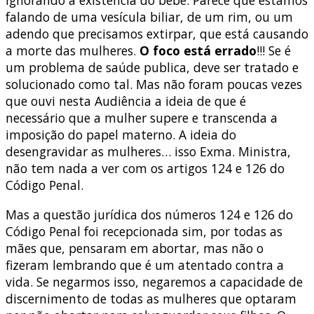
ignorando a existência do bebê. Parece que estamos
falando de uma vesícula biliar, de um rim, ou um
adendo que precisamos extirpar, que está causando
a morte das mulheres.
O foco está errado
!!! Se é
um problema de saúde publica, deve ser tratado e
solucionado como tal. Mas não foram poucas vezes
que ouvi nesta Audiência a ideia de que é
necessário que a mulher supere e transcenda a
imposição do papel materno. A ideia do
desengravidar as mulheres… isso Exma. Ministra,
não tem nada a ver com os artigos 124 e 126 do
Código Penal.
Mas a questão jurídica dos números 124 e 126 do
Código Penal foi recepcionada sim, por todas as
mães que, pensaram em abortar, mas não o
fizeram lembrando que é um atentado contra a
vida. Se negarmos isso, negaremos a capacidade de
discernimento de todas as mulheres que optaram