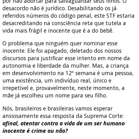
por não abortar para salvaguardar seus filhos. O
desacordo não é jurídico. Desabilitando os já
referidos números do código penal, este STF estaria
desacreditando na consciência reta que tutela a
vida mais frágil e inocente que é a do bebê.
O problema que ninguém quer nominar esse
inocente. Ele foi apagado, deletado dos nossos
discursos para justificar esse intento em nome da
autonomia e liberdade da mulher. Mas, a criança
em desenvolvimento na 12º semana é uma pessoa,
uma existência, um indivíduo real, único e
irrepetível e, provavelmente, neste momento, a
mãe já escolheu um nome para seu filho.
Nós, brasileiros e brasileiras vamos esperar
ansiosamente essa resposta da Suprema Corte:
afinal, atentar contra a vida de um ser humano
inocente é crime ou não?