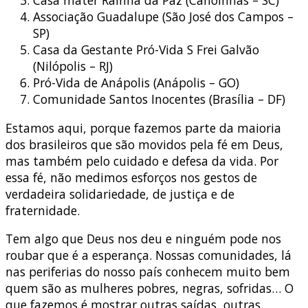
Casa mater Rainha da Paz (Canoinhas – SC)
Associação Guadalupe (São José dos Campos –
SP)
Casa da Gestante Pró-Vida S Frei Galvão
(Nilópolis – RJ)
Pró-Vida de Anápolis (Anápolis – GO)
Comunidade Santos Inocentes (Brasília – DF)
Estamos aqui, porque fazemos parte da maioria
dos brasileiros que são movidos pela fé em Deus,
mas também pelo cuidado e defesa da vida. Por
essa fé, não medimos esforços nos gestos de
verdadeira solidariedade, de justiça e de
fraternidade.
Tem algo que Deus nos deu e ninguém pode nos
roubar que é a esperança. Nossas comunidades, lá
nas periferias do nosso país conhecem muito bem
quem são as mulheres pobres, negras, sofridas… O
que fazemos é mostrar outras saídas, outras